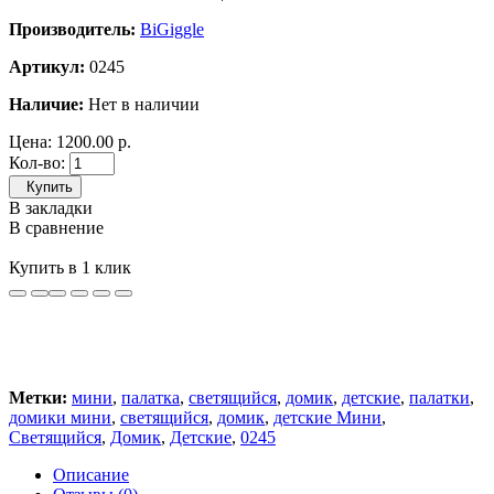
Производитель:
BiGiggle
Артикул:
0245
Наличие:
Нет в наличии
Цена:
1200.00 р.
Кол-во:
Купить
В закладки
В сравнение
Купить в 1 клик
Метки:
мини
,
палатка
,
светящийся
,
домик
,
детские
,
палатки
,
домики мини
,
светящийся
,
домик
,
детские Мини
,
Светящийся
,
Домик
,
Детские
,
0245
Описание