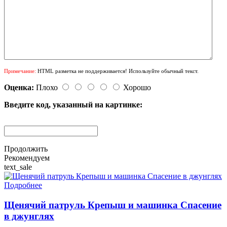
Примечание:
HTML разметка не поддерживается! Используйте обычный текст.
Оценка:
Плохо
Хорошо
Введите код, указанный на картинке:
Продолжить
Рекомендуем
text_sale
Подробнее
Щенячий патруль Крепыш и машинка Спасение
в джунглях