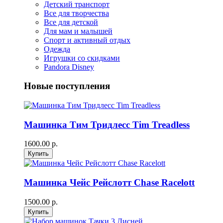
Детский транспорт
Все для творчества
Все для детской
Для мам и малышей
Спорт и активный отдых
Одежда
Игрушки со скидками
Pandora Disney
Новые поступления
Машинка Тим Тридлесс Tim Treadless
1600.00 р.
Машинка Чейс Рейслотт Chase Racelott
1500.00 р.