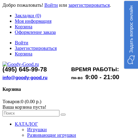
Добро пожаловать!
Войти
или
зарегистрироваться
.
Задать вопрос онлайн
Закладки (0)
Моя информация
Корзина
Оформление заказа
Войти
Зарегистрироваться
Корзина
(495) 645-99-78
ВРЕМЯ РАБОТЫ:
9:00 - 21:00
info@goody-good.ru
пн-вс
Корзина
Товаров:0 (0.00 р.)
Ваша корзина пуста!
КАТАЛОГ
Игрушки
Развивающие игрушки