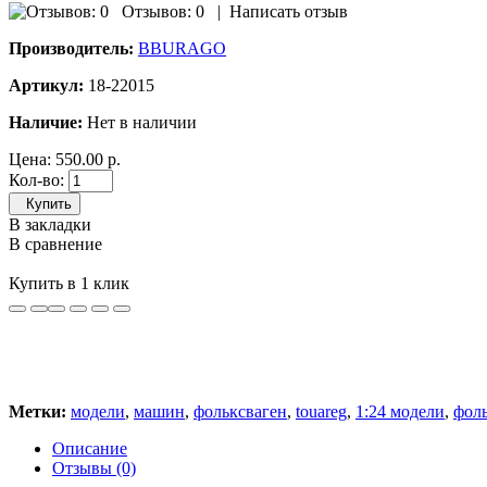
Отзывов: 0
|
Написать отзыв
Производитель:
BBURAGO
Артикул:
18-22015
Наличие:
Нет в наличии
Цена:
550.00 р.
Кол-во:
Купить
В закладки
В сравнение
Купить в 1 клик
Метки:
модели
,
машин
,
фольксваген
,
touareg
,
1:24 модели
,
фол
Описание
Отзывы (0)