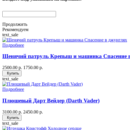
Продолжить
Рекомендуем
text_sale
Подробнее
Щенячий патруль Крепыш и машинка Спасение 
2500.00 р.
1750.00 р.
Купить
text_sale
Подробнее
Плюшевый Дарт Вейдер (Darth Vader)
3100.00 р.
2450.00 р.
Купить
text_sale