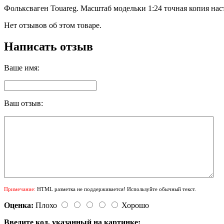
Фольксваген Touareg. Масштаб модельки 1:24 точная копия на
Нет отзывов об этом товаре.
Написать отзыв
Ваше имя:
Ваш отзыв:
Примечание:
HTML разметка не поддерживается! Используйте обычный текст.
Оценка:
Плохо
Хорошо
Введите код, указанный на картинке: