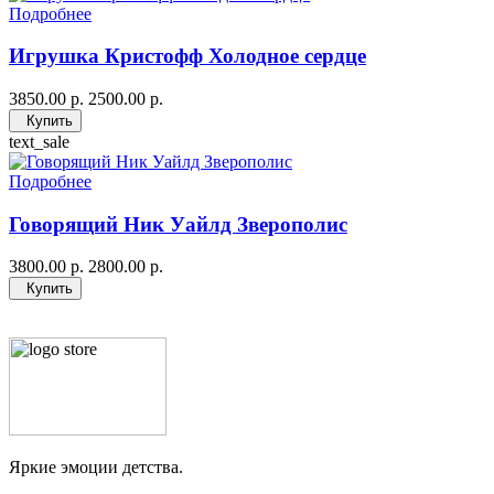
Подробнее
Игрушка Кристофф Холодное сердце
3850.00 р.
2500.00 р.
Купить
text_sale
Подробнее
Говорящий Ник Уайлд Зверополис
3800.00 р.
2800.00 р.
Купить
Яркие эмоции детства.