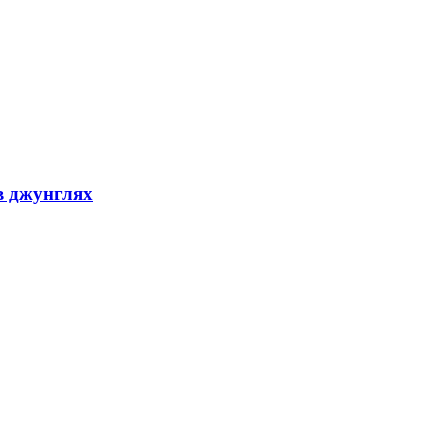
в джунглях