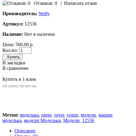
Отзывов: 0
|
Написать отзыв
Производитель:
Welly
Артикул:
12536
Наличие:
Нет в наличии
Цена:
500.00 р.
Кол-во:
Купить
В закладки
В сравнение
Купить в 1 клик
Метки:
моделька
,
range
,
rover
,
vogue
,
модели
,
машин
моделька
,
модели Моделька
,
Модели
,
12536
Описание