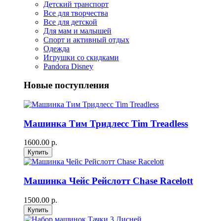
Детский транспорт
Все для творчества
Все для детской
Для мам и малышей
Спорт и активный отдых
Одежда
Игрушки со скидками
Pandora Disney
Новые поступления
Машинка Тим Тридлесс Tim Treadless
1600.00 р.
Машинка Чейс Рейслотт Chase Racelott
1500.00 р.