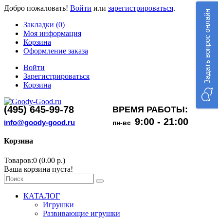
Добро пожаловать!
Войти
или
зарегистрироваться
.
Задать вопрос онлайн
Закладки (0)
Моя информация
Корзина
Оформление заказа
Войти
Зарегистрироваться
Корзина
(495) 645-99-78
ВРЕМЯ РАБОТЫ:
9:00 - 21:00
info@goody-good.ru
пн-вс
Корзина
Товаров:0 (0.00 р.)
Ваша корзина пуста!
КАТАЛОГ
Игрушки
Развивающие игрушки