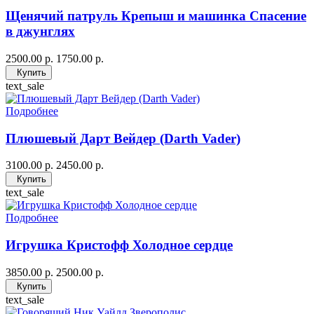
Щенячий патруль Крепыш и машинка Спасение
в джунглях
2500.00 р.
1750.00 р.
Купить
text_sale
Подробнее
Плюшевый Дарт Вейдер (Darth Vader)
3100.00 р.
2450.00 р.
Купить
text_sale
Подробнее
Игрушка Кристофф Холодное сердце
3850.00 р.
2500.00 р.
Купить
text_sale