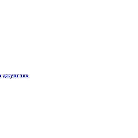
в джунглях