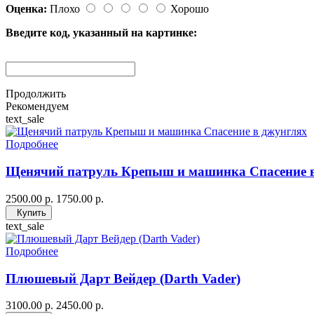
Оценка:
Плохо
Хорошо
Введите код, указанный на картинке:
Продолжить
Рекомендуем
text_sale
Подробнее
Щенячий патруль Крепыш и машинка Спасение 
2500.00 р.
1750.00 р.
Купить
text_sale
Подробнее
Плюшевый Дарт Вейдер (Darth Vader)
3100.00 р.
2450.00 р.