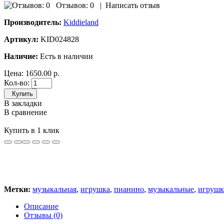
Отзывов: 0
|
Написать отзыв
Производитель:
Kiddieland
Артикул:
KID024828
Наличие:
Есть в наличии
Цена:
1650.00 р.
Кол-во:
Купить
В закладки
В сравнение
Купить в 1 клик
Метки:
музыкальная
,
игрушка
,
пианино
,
музыкальные
,
игрушк
Описание
Отзывы (0)