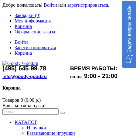
Добро пожаловать!
Войти
или
зарегистрироваться
.
Задать вопрос онлайн
Закладки (0)
Моя информация
Корзина
Оформление заказа
Войти
Зарегистрироваться
Корзина
(495) 645-99-78
ВРЕМЯ РАБОТЫ:
9:00 - 21:00
info@goody-good.ru
пн-вс
Корзина
Товаров:0 (0.00 р.)
Ваша корзина пуста!
КАТАЛОГ
Игрушки
Развивающие игрушки