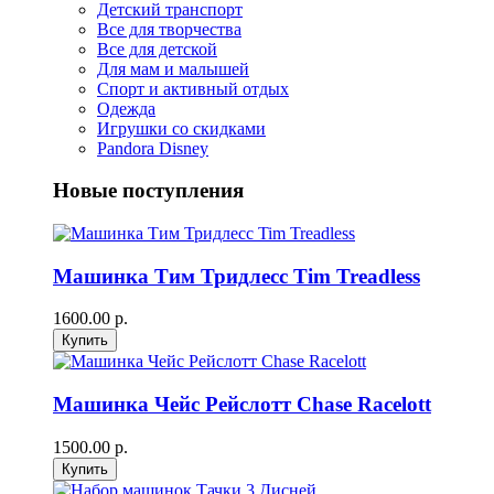
Детский транспорт
Все для творчества
Все для детской
Для мам и малышей
Спорт и активный отдых
Одежда
Игрушки со скидками
Pandora Disney
Новые поступления
Машинка Тим Тридлесс Tim Treadless
1600.00 р.
Машинка Чейс Рейслотт Chase Racelott
1500.00 р.