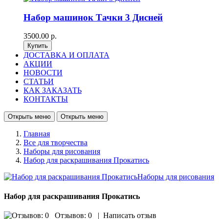
Набор машинок Тачки 3 Дисней
3500.00 р.
ДОСТАВКА И ОПЛАТА
АКЦИИ
НОВОСТИ
СТАТЬИ
КАК ЗАКАЗАТЬ
КОНТАКТЫ
Открыть меню
Открыть меню
Главная
Все для творчества
Наборы для рисования
Набор для раскрашивания Прокатись
Набор для раскрашивания Прокатись
Отзывов: 0
|
Написать отзыв