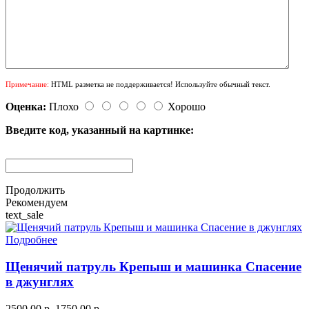
Примечание:
HTML разметка не поддерживается! Используйте обычный текст.
Оценка:
Плохо
Хорошо
Введите код, указанный на картинке:
Продолжить
Рекомендуем
text_sale
Подробнее
Щенячий патруль Крепыш и машинка Спасение
в джунглях
2500.00 р.
1750.00 р.