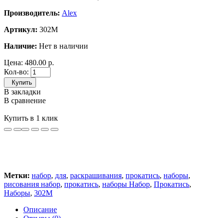
Производитель:
Alex
Артикул:
302М
Наличие:
Нет в наличии
Цена:
480.00 р.
Кол-во:
Купить
В закладки
В сравнение
Купить в 1 клик
Метки:
набор
,
для
,
раскрашивания
,
прокатись
,
наборы
,
рисования набор
,
прокатись
,
наборы Набор
,
Прокатись
,
Наборы
,
302М
Описание