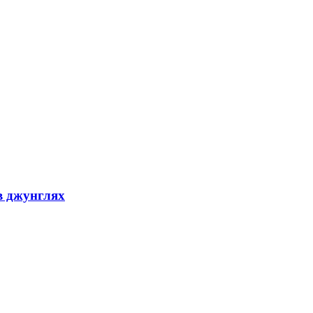
в джунглях