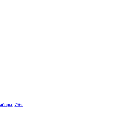
аборы
,
756s