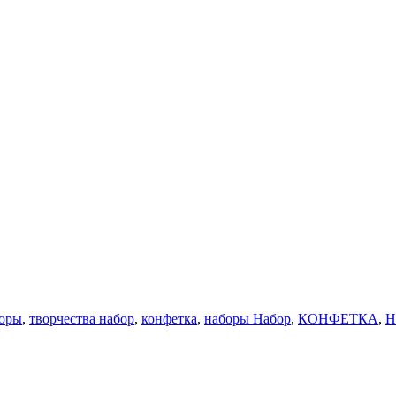
оры
,
творчества набор
,
конфетка
,
наборы Набор
,
КОНФЕТКА
,
Н