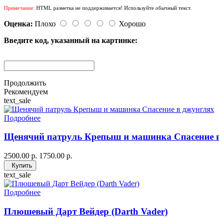
Примечание:
HTML разметка не поддерживается! Используйте обычный текст.
Оценка:
Плохо
Хорошо
Введите код, указанный на картинке:
Продолжить
Рекомендуем
text_sale
Подробнее
Щенячий патруль Крепыш и машинка Спасение 
2500.00 р.
1750.00 р.
Купить
text_sale
Подробнее
Плюшевый Дарт Вейдер (Darth Vader)