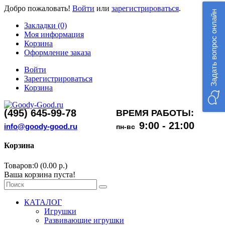
Добро пожаловать!
Войти
или
зарегистрироваться
.
Задать вопрос онлайн
Закладки (0)
Моя информация
Корзина
Оформление заказа
Войти
Зарегистрироваться
Корзина
(495) 645-99-78
ВРЕМЯ РАБОТЫ:
9:00 - 21:00
info@goody-good.ru
пн-вс
Корзина
Товаров:0 (0.00 р.)
Ваша корзина пуста!
КАТАЛОГ
Игрушки
Развивающие игрушки