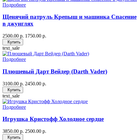
Подробнее
Щенячий патруль Крепыш и машинка Спасение
в джунглях
2500.00 р.
1750.00 р.
Купить
text_sale
Подробнее
Плюшевый Дарт Вейдер (Darth Vader)
3100.00 р.
2450.00 р.
Купить
text_sale
Подробнее
Игрушка Кристофф Холодное сердце
3850.00 р.
2500.00 р.
Купить