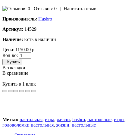
Отзывов: 0
|
Написать отзыв
Производитель:
Hasbro
Артикул:
14529
Наличие:
Есть в наличии
Цена:
1150.00 р.
Кол-во:
Купить
В закладки
В сравнение
Купить в 1 клик
Метки:
настольная
,
игра
,
жизни
,
hasbro
,
настольные
,
игры
,
головоломки настольная
,
жизни
,
настольные