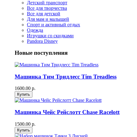
Детский транспорт
Все для творчества
Все для детской
Для мам и малышей
Спорт и активный отдых
Одежда
Игрушки со скидками
Pandora Disney
Новые поступления
Машинка Тим Тридлесс Tim Treadless
1600.00 р.
Машинка Чейс Рейслотт Chase Racelott
1500.00 р.