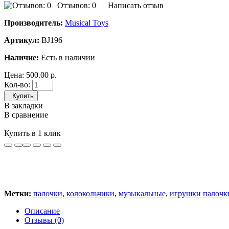
Отзывов: 0
|
Написать отзыв
Производитель:
Musical Toys
Артикул:
BJ196
Наличие:
Есть в наличии
Цена:
500.00 р.
Кол-во:
Купить
В закладки
В сравнение
Купить в 1 клик
Метки:
палочки
,
колокольчики
,
музыкальные
,
игрушки палочк
Описание
Отзывы (0)