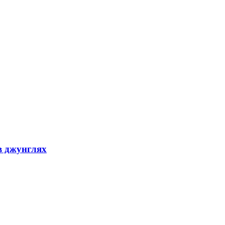
в джунглях