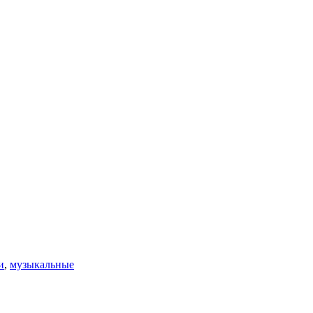
и
,
музыкальные