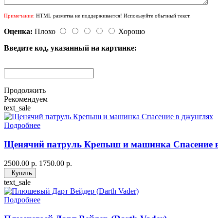
Примечание:
HTML разметка не поддерживается! Используйте обычный текст.
Оценка:
Плохо
Хорошо
Введите код, указанный на картинке:
Продолжить
Рекомендуем
text_sale
Подробнее
Щенячий патруль Крепыш и машинка Спасение 
2500.00 р.
1750.00 р.
Купить
text_sale
Подробнее