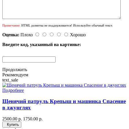
Примечание:
HTML разметка не поддерживается! Используйте обычный текст.
Оценка:
Плохо
Хорошо
Введите код, указанный на картинке:
Продолжить
Рекомендуем
text_sale
Подробнее
Щенячий патруль Крепыш и машинка Спасение
в джунглях
2500.00 р.
1750.00 р.
Купить