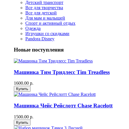
Детский транспорт
Все для творчества
Все для детской
Для мам и малышей
Спорт и активный отдых
Одежда
Игрушки со скидками
Pandora Disney
Новые поступления
Машинка Тим Тридлесс Tim Treadless
1600.00 р.
Машинка Чейс Рейслотт Chase Racelott
1500.00 р.