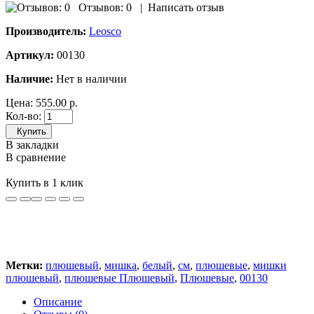
Отзывов: 0
|
Написать отзыв
Производитель:
Leosco
Артикул:
00130
Наличие:
Нет в наличии
Цена:
555.00 р.
Кол-во:
Купить
В закладки
В сравнение
Купить в 1 клик
Метки:
плюшевый
,
мишка
,
белый
,
см
,
плюшевые
,
мишки
плюшевый
,
плюшевые Плюшевый
,
Плюшевые
,
00130
Описание