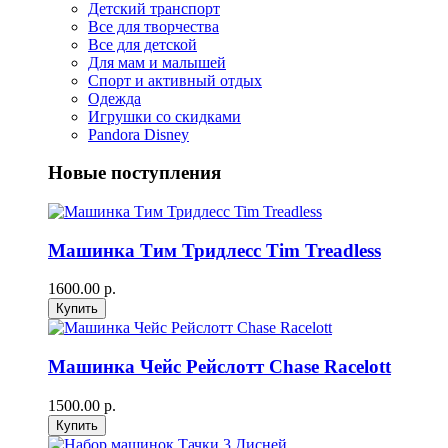
Детский транспорт
Все для творчества
Все для детской
Для мам и малышей
Спорт и активный отдых
Одежда
Игрушки со скидками
Pandora Disney
Новые поступления
Машинка Тим Тридлесс Tim Treadless
1600.00 р.
Машинка Чейс Рейслотт Chase Racelott
1500.00 р.