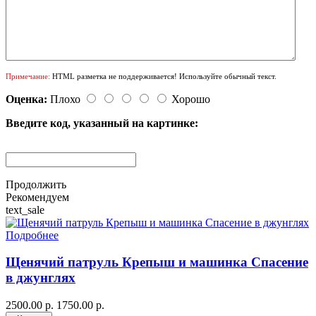
Примечание:
HTML разметка не поддерживается! Используйте обычный текст.
Оценка:
Плохо
Хорошо
Введите код, указанный на картинке:
Продолжить
Рекомендуем
text_sale
Подробнее
Щенячий патруль Крепыш и машинка Спасение
в джунглях
2500.00 р.
1750.00 р.