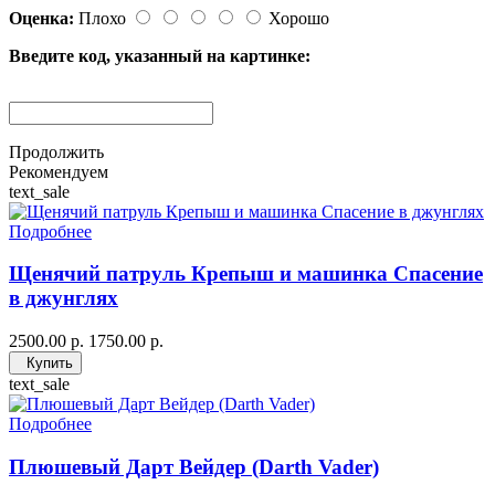
Оценка:
Плохо
Хорошо
Введите код, указанный на картинке:
Продолжить
Рекомендуем
text_sale
Подробнее
Щенячий патруль Крепыш и машинка Спасение
в джунглях
2500.00 р.
1750.00 р.
Купить
text_sale
Подробнее
Плюшевый Дарт Вейдер (Darth Vader)