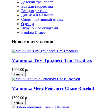
Детский транспорт
Все для творчества
Все для детской
Для мам и малышей
Спорт и активный отдых
Одежда
Игрушки со скидками
Pandora Disney
Новые поступления
Машинка Тим Тридлесс Tim Treadless
1600.00 р.
Машинка Чейс Рейслотт Chase Racelott
1500.00 р.