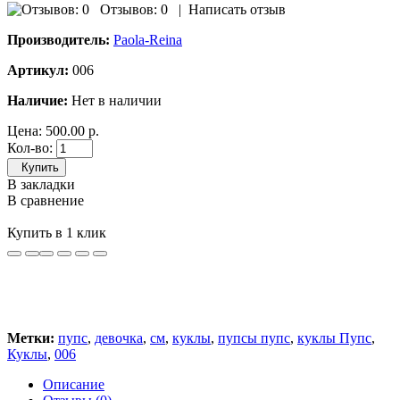
Отзывов: 0
|
Написать отзыв
Производитель:
Paola-Reina
Артикул:
006
Наличие:
Нет в наличии
Цена:
500.00 р.
Кол-во:
Купить
В закладки
В сравнение
Купить в 1 клик
Метки:
пупс
,
девочка
,
см
,
куклы
,
пупсы пупс
,
куклы Пупс
,
Куклы
,
006
Описание