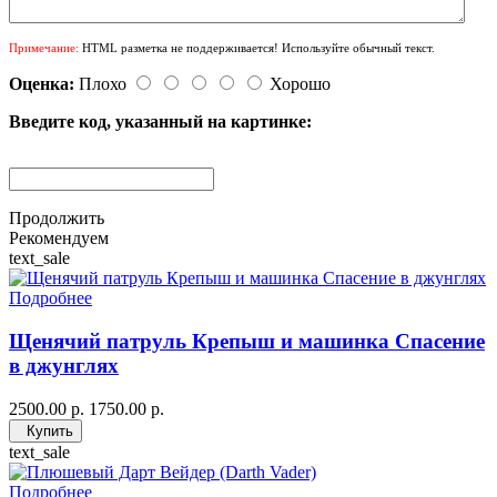
Примечание:
HTML разметка не поддерживается! Используйте обычный текст.
Оценка:
Плохо
Хорошо
Введите код, указанный на картинке:
Продолжить
Рекомендуем
text_sale
Подробнее
Щенячий патруль Крепыш и машинка Спасение
в джунглях
2500.00 р.
1750.00 р.
Купить
text_sale
Подробнее