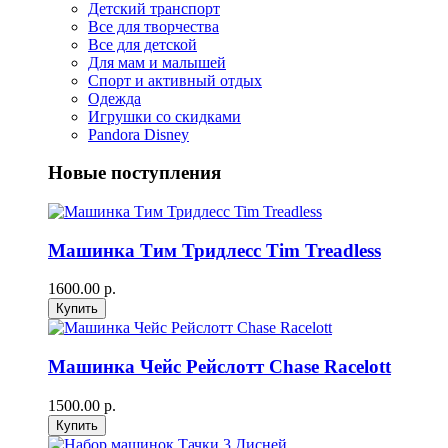
Детский транспорт
Все для творчества
Все для детской
Для мам и малышей
Спорт и активный отдых
Одежда
Игрушки со скидками
Pandora Disney
Новые поступления
Машинка Тим Тридлесс Tim Treadless
1600.00 р.
Машинка Чейс Рейслотт Chase Racelott
1500.00 р.