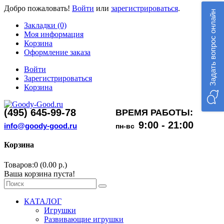
Добро пожаловать!
Войти
или
зарегистрироваться
.
Задать вопрос онлайн
Закладки (0)
Моя информация
Корзина
Оформление заказа
Войти
Зарегистрироваться
Корзина
(495) 645-99-78
ВРЕМЯ РАБОТЫ:
9:00 - 21:00
info@goody-good.ru
пн-вс
Корзина
Товаров:0 (0.00 р.)
Ваша корзина пуста!
КАТАЛОГ
Игрушки
Развивающие игрушки