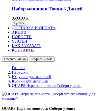
Набор машинок Тачки 3 Дисней
3500.00 р.
ДОСТАВКА И ОПЛАТА
АКЦИИ
НОВОСТИ
СТАТЬИ
КАК ЗАКАЗАТЬ
КОНТАКТЫ
Открыть меню
Открыть меню
Главная
Игрушки
Игрушки для малышей
Кубики для малышей
QUAPS Игра на ловкость Собери утенка
QUAPS Игра на ловкость Собери утенка