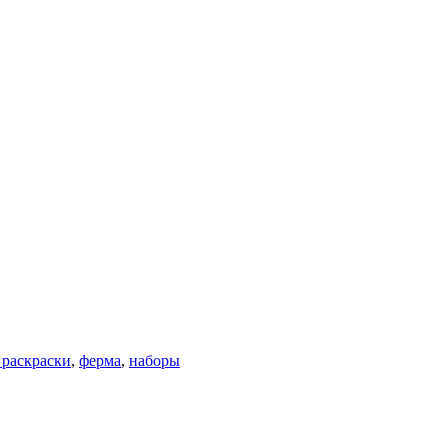
 раскраски
,
ферма
,
наборы