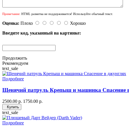
Примечание:
HTML разметка не поддерживается! Используйте обычный текст.
Оценка:
Плохо
Хорошо
Введите код, указанный на картинке:
Продолжить
Рекомендуем
text_sale
Подробнее
Щенячий патруль Крепыш и машинка Спасение 
2500.00 р.
1750.00 р.
Купить
text_sale
Подробнее