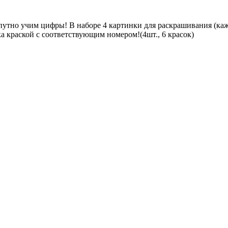
опутно учим цифры! В наборе 4 картинки для раскрашивания (ка
а краской с соответствующим номером!(4шт., 6 красок)