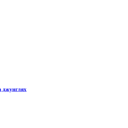
в джунглях