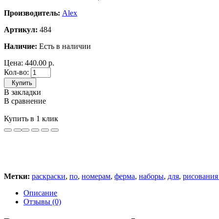
Производитель:
Alex
Артикул:
484
Наличие:
Есть в наличии
Цена:
440.00 р.
Кол-во:
Купить
В закладки
В сравнение
Купить в 1 клик
Метки:
раскраски
,
по
,
номерам
,
ферма
,
наборы
,
для
,
рисования
Описание
Отзывы (0)