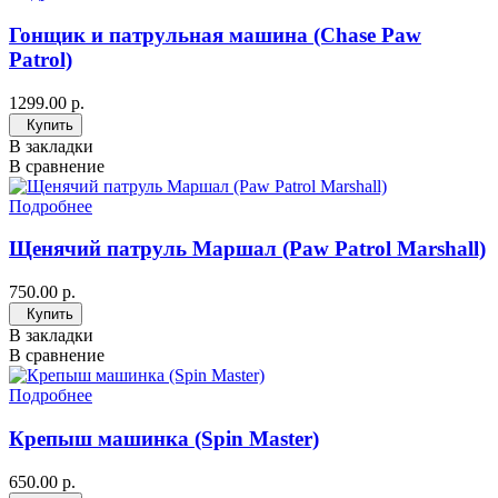
Гонщик и патрульная машина (Chase Paw
Patrol)
1299.00 р.
Купить
В закладки
В сравнение
Подробнее
Щенячий патруль Маршал (Paw Patrol Marshall)
750.00 р.
Купить
В закладки
В сравнение
Подробнее
Крепыш машинка (Spin Master)
650.00 р.