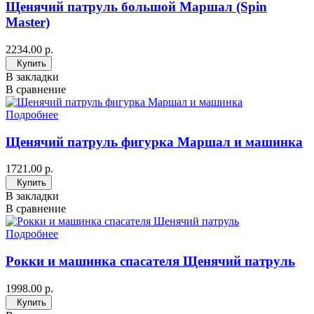
Щенячий патруль большой Маршал (Spin
Master)
2234.00 р.
Купить
В закладки
В сравнение
Подробнее
Щенячий патруль фигурка Маршал и машинка
1721.00 р.
Купить
В закладки
В сравнение
Подробнее
Рокки и машинка спасателя Щенячий патруль
1998.00 р.
Купить