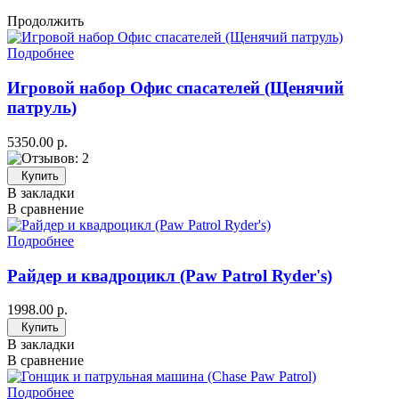
Продолжить
Подробнее
Игровой набор Офис спасателей (Щенячий
патруль)
5350.00 р.
Купить
В закладки
В сравнение
Подробнее
Райдер и квадроцикл (Paw Patrol Ryder's)
1998.00 р.
Купить
В закладки
В сравнение
Подробнее