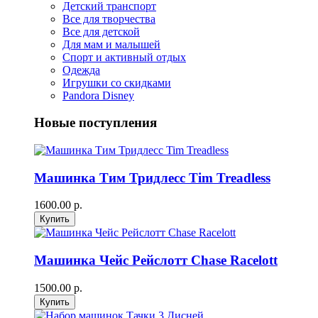
Детский транспорт
Все для творчества
Все для детской
Для мам и малышей
Спорт и активный отдых
Одежда
Игрушки со скидками
Pandora Disney
Новые поступления
Машинка Тим Тридлесс Tim Treadless
1600.00 р.
Машинка Чейс Рейслотт Chase Racelott
1500.00 р.