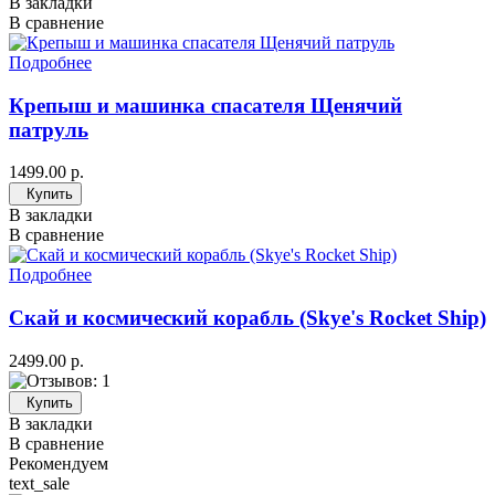
В закладки
В сравнение
Подробнее
Крепыш и машинка спасателя Щенячий
патруль
1499.00 р.
Купить
В закладки
В сравнение
Подробнее
Скай и космический корабль (Skye's Rocket Ship)
2499.00 р.
Купить
В закладки
В сравнение
Рекомендуем
text_sale