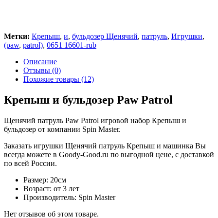
Метки:
Крепыш
,
и
,
бульдозер Щенячий
,
патруль
,
Игрушки
,
(paw
,
patrol)
,
0651 16601-rub
Описание
Отзывы (0)
Похожие товары (12)
Крепыш и бульдозер Paw Patrol
Щенячий патруль Paw Patrol игровой набор Крепыш и
бульдозер от компании Spin Master.
Заказать игрушки Щенячий патруль Крепыш и машинка Вы
всегда можете в Goody-Good.ru по выгодной цене, с доставкой
по всей России.
Размер: 20см
Возраст: от 3 лет
Производитель: Spin Master
Нет отзывов об этом товаре.