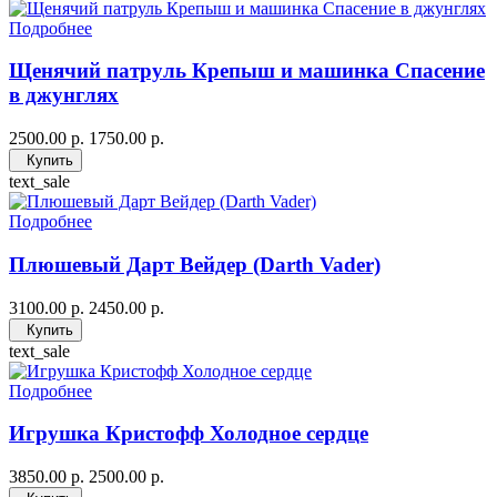
Подробнее
Щенячий патруль Крепыш и машинка Спасение
в джунглях
2500.00 р.
1750.00 р.
Купить
text_sale
Подробнее
Плюшевый Дарт Вейдер (Darth Vader)
3100.00 р.
2450.00 р.
Купить
text_sale
Подробнее
Игрушка Кристофф Холодное сердце
3850.00 р.
2500.00 р.