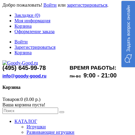
Добро пожаловать!
Войти
или
зарегистрироваться
.
Задать вопрос онлайн
Закладки (0)
Моя информация
Корзина
Оформление заказа
Войти
Зарегистрироваться
Корзина
(495) 645-99-78
ВРЕМЯ РАБОТЫ:
9:00 - 21:00
info@goody-good.ru
пн-вс
Корзина
Товаров:0 (0.00 р.)
Ваша корзина пуста!
КАТАЛОГ
Игрушки
Развивающие игрушки