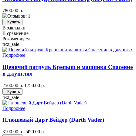
7800.00 р.
Купить
В закладки
В сравнение
Рекомендуем
text_sale
Подробнее
Щенячий патруль Крепыш и машинка Спасение
в джунглях
2500.00 р.
1750.00 р.
Купить
text_sale
Подробнее
Плюшевый Дарт Вейдер (Darth Vader)
3100.00 р.
2450.00 р.