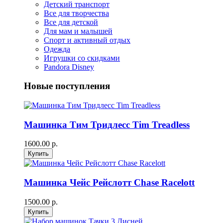
Детский транспорт
Все для творчества
Все для детской
Для мам и малышей
Спорт и активный отдых
Одежда
Игрушки со скидками
Pandora Disney
Новые поступления
Машинка Тим Тридлесс Tim Treadless
1600.00 р.
Машинка Чейс Рейслотт Chase Racelott
1500.00 р.