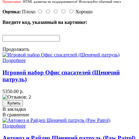
Примечание:
HTML разметка не поддерживается! Используйте обычный текст.
Оценка:
Плохо
Хорошо
Введите код, указанный на картинке:
Продолжить
Подробнее
Игровой набор Офис спасателей (Щенячий
патруль)
5350.00 р.
Купить
В закладки
В сравнение
Подробнее
Автовоз и Райдер Щенячий патруль (Paw Patrol)