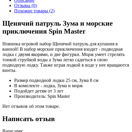
Описание
Отзывы (0)
Похожие товары (2)
Щенячий патруль Зума и морские
приключения Spin Master
Новинка игровой набор Щенячий патруль для купания в
ванной! В набор морские приключения входит - подводная
лодка с двумя якорями, и две фигурки. Морж умеет стрелять
тонкой струйкой воды а Зума легко садиться в свою
подводную лодку. Также играя лодкой в воде у нее вращаются
винты.
Размер подводной лодки 25 см, Зума 8 см
В комплекте - лодка, Зума и морж
Подойдет детям от 3 лет
Производитель: Spin Master
Нет отзывов об этом товаре.
Написать отзыв
Ваше имя: