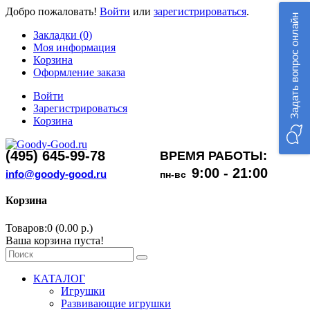
Добро пожаловать!
Войти
или
зарегистрироваться
.
Задать вопрос онлайн
Закладки (0)
Моя информация
Корзина
Оформление заказа
Войти
Зарегистрироваться
Корзина
(495) 645-99-78
ВРЕМЯ РАБОТЫ:
9:00 - 21:00
info@goody-good.ru
пн-вс
Корзина
Товаров:0 (0.00 р.)
Ваша корзина пуста!
КАТАЛОГ
Игрушки
Развивающие игрушки