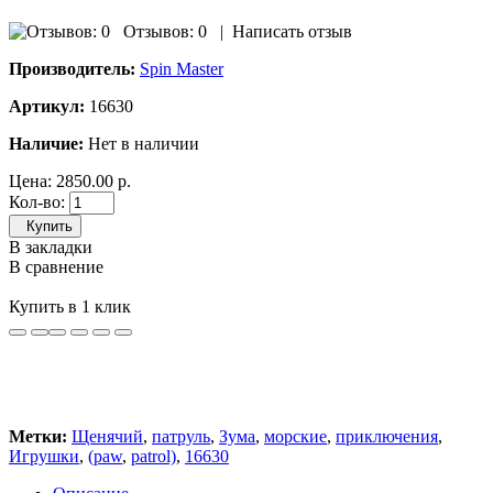
Отзывов: 0
|
Написать отзыв
Производитель:
Spin Master
Артикул:
16630
Наличие:
Нет в наличии
Цена:
2850.00 р.
Кол-во:
Купить
В закладки
В сравнение
Купить в 1 клик
Метки:
Щенячий
,
патруль
,
Зума
,
морские
,
приключения
,
Игрушки
,
(paw
,
patrol)
,
16630