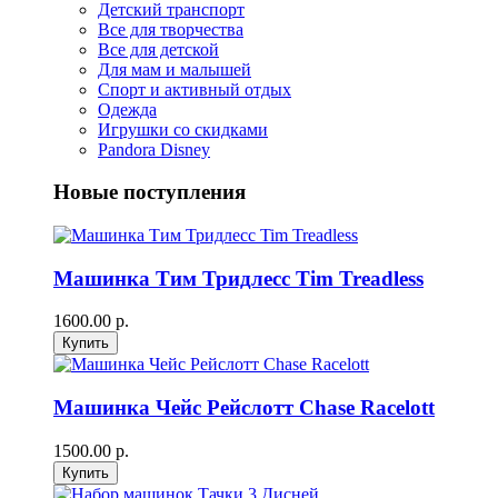
Детский транспорт
Все для творчества
Все для детской
Для мам и малышей
Спорт и активный отдых
Одежда
Игрушки со скидками
Pandora Disney
Новые поступления
Машинка Тим Тридлесс Tim Treadless
1600.00 р.
Машинка Чейс Рейслотт Chase Racelott
1500.00 р.