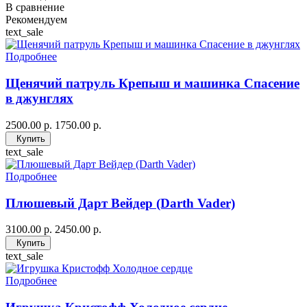
В сравнение
Рекомендуем
text_sale
Подробнее
Щенячий патруль Крепыш и машинка Спасение
в джунглях
2500.00 р.
1750.00 р.
Купить
text_sale
Подробнее
Плюшевый Дарт Вейдер (Darth Vader)
3100.00 р.
2450.00 р.
Купить
text_sale
Подробнее