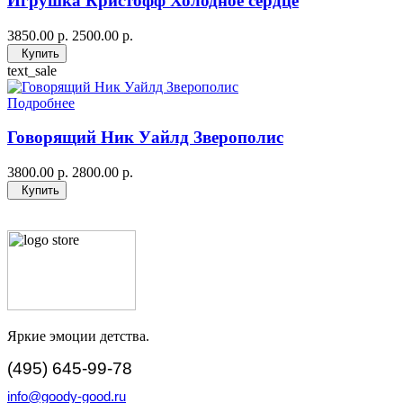
Игрушка Кристофф Холодное сердце
3850.00 р.
2500.00 р.
Купить
text_sale
Подробнее
Говорящий Ник Уайлд Зверополис
3800.00 р.
2800.00 р.
Купить
Яркие эмоции детства.
(495) 645-99-78
info@goody-good.ru