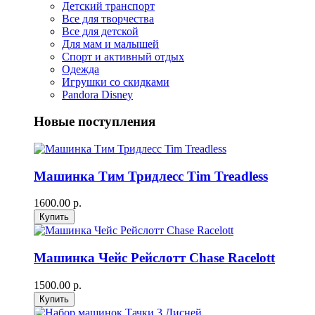
Детский транспорт
Все для творчества
Все для детской
Для мам и малышей
Спорт и активный отдых
Одежда
Игрушки со скидками
Pandora Disney
Новые поступления
Машинка Тим Тридлесс Tim Treadless
1600.00 р.
Машинка Чейс Рейслотт Chase Racelott
1500.00 р.