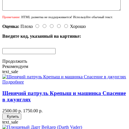
Примечание:
HTML разметка не поддерживается! Используйте обычный текст.
Оценка:
Плохо
Хорошо
Введите код, указанный на картинке:
Продолжить
Рекомендуем
text_sale
Подробнее
Щенячий патруль Крепыш и машинка Спасение
в джунглях
2500.00 р.
1750.00 р.
Купить
text_sale