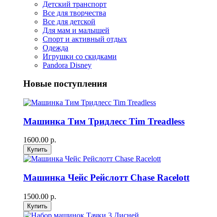
Детский транспорт
Все для творчества
Все для детской
Для мам и малышей
Спорт и активный отдых
Одежда
Игрушки со скидками
Pandora Disney
Новые поступления
Машинка Тим Тридлесс Tim Treadless
1600.00 р.
Машинка Чейс Рейслотт Chase Racelott
1500.00 р.