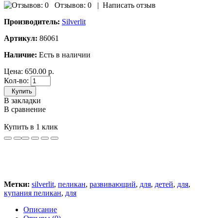
Отзывов: 0
|
Написать отзыв
Производитель:
Silverlit
Артикул:
86061
Наличие:
Есть в наличии
Цена:
650.00 р.
Кол-во:
Купить
В закладки
В сравнение
Купить в 1 клик
Метки:
silverlit
,
пеликан
,
развивающий
,
для
,
детей
,
для
,
купания пеликан
,
для
Описание