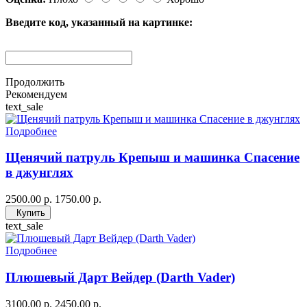
Введите код, указанный на картинке:
Продолжить
Рекомендуем
text_sale
Подробнее
Щенячий патруль Крепыш и машинка Спасение
в джунглях
2500.00 р.
1750.00 р.
Купить
text_sale
Подробнее
Плюшевый Дарт Вейдер (Darth Vader)
3100.00 р.
2450.00 р.