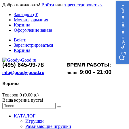
Добро пожаловать!
Войти
или
зарегистрироваться
.
Задать вопрос онлайн
Закладки (0)
Моя информация
Корзина
Оформление заказа
Войти
Зарегистрироваться
Корзина
(495) 645-99-78
ВРЕМЯ РАБОТЫ:
9:00 - 21:00
info@goody-good.ru
пн-вс
Корзина
Товаров:0 (0.00 р.)
Ваша корзина пуста!
КАТАЛОГ
Игрушки
Развивающие игрушки