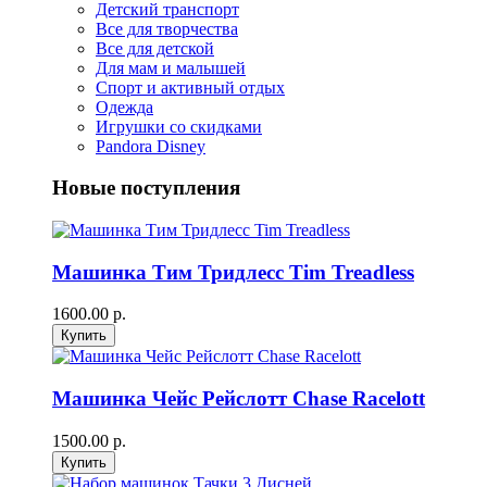
Детский транспорт
Все для творчества
Все для детской
Для мам и малышей
Спорт и активный отдых
Одежда
Игрушки со скидками
Pandora Disney
Новые поступления
Машинка Тим Тридлесс Tim Treadless
1600.00 р.
Машинка Чейс Рейслотт Chase Racelott
1500.00 р.