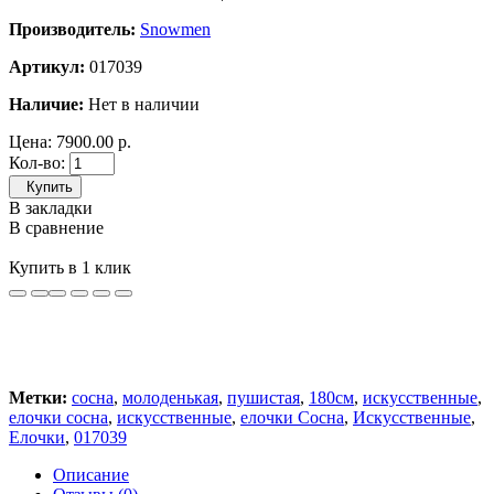
Производитель:
Snowmen
Артикул:
017039
Наличие:
Нет в наличии
Цена:
7900.00 р.
Кол-во:
Купить
В закладки
В сравнение
Купить в 1 клик
Метки:
сосна
,
молоденькая
,
пушистая
,
180см
,
искусственные
,
елочки сосна
,
искусственные
,
елочки Сосна
,
Искусственные
,
Елочки
,
017039
Описание