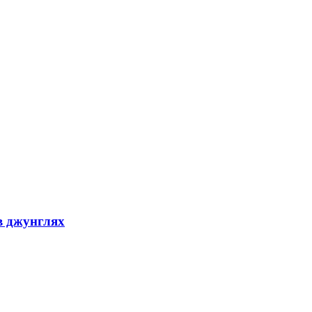
в джунглях