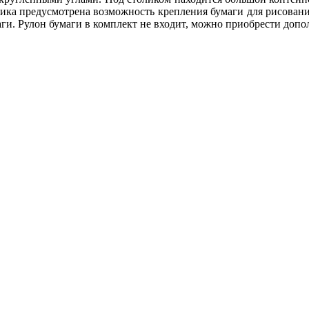
толика предусмотрена возможность крепления бумаги для рисова
ги. Рулон бумаги в комплект не входит, можно приобрести допо