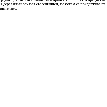
ния деревянная ось под столешницей, по бокам её придерживают
лнительно.