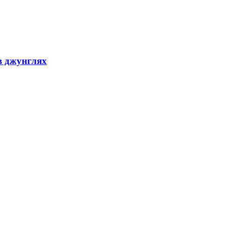
в джунглях