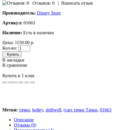
Отзывов: 0
|
Написать отзыв
Производитель:
Disney Store
Артикул:
01663
Наличие:
Есть в наличии
Цена:
1150.00 р.
Кол-во:
Купить
В закладки
В сравнение
Купить в 1 клик
Метки:
тачки
,
holley
,
shiftwell
,
(cars тачки Тачки
,
01663
Описание
Отзывы (0)