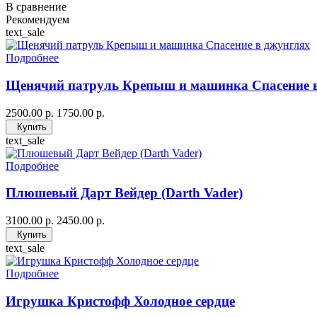
В сравнение
Рекомендуем
text_sale
Подробнее
Щенячий патруль Крепыш и машинка Спасение 
2500.00 р.
1750.00 р.
Купить
text_sale
Подробнее
Плюшевый Дарт Вейдер (Darth Vader)
3100.00 р.
2450.00 р.
Купить
text_sale
Подробнее
Игрушка Кристофф Холодное сердце