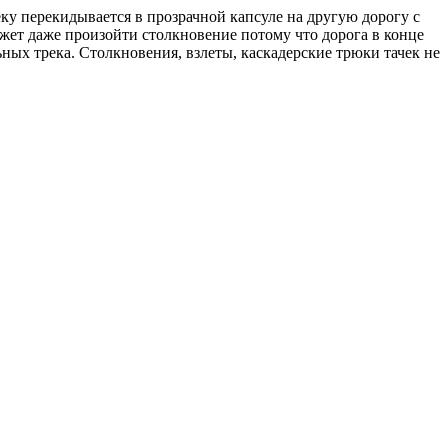
ку перекидывается в прозрачной капсуле на другую дорогу с
жет даже произойти столкновение потому что дорога в конце
ьных трека. Столкновения, взлеты, каскадерские трюки тачек не