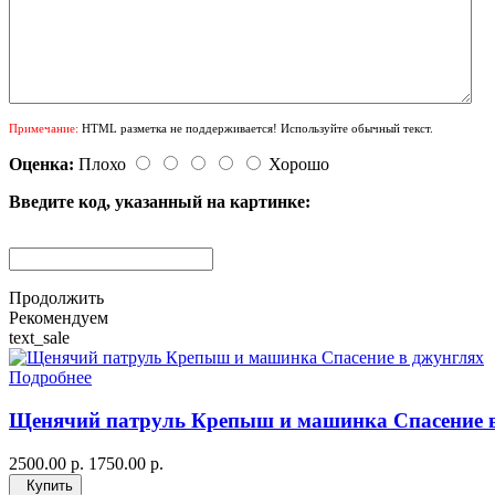
Примечание:
HTML разметка не поддерживается! Используйте обычный текст.
Оценка:
Плохо
Хорошо
Введите код, указанный на картинке:
Продолжить
Рекомендуем
text_sale
Подробнее
Щенячий патруль Крепыш и машинка Спасение 
2500.00 р.
1750.00 р.
Купить