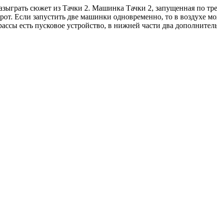
зыграть сюжет из Тачки 2. Машинка Тачки 2, запущенная по тре
от. Если запустить две машинки одновременно, то в воздухе мо
 трассы есть пусковое устройство, в нижней части два дополнитeл