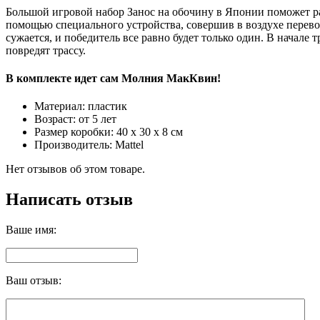
Большой игровой набор Занос на обочину в Японии поможет ра
помощью специального устройства, совершив в воздухе перевор
сужается, и побeдитель все равно будет только один. В начале
повредят трассу.
В комплекте идет сам Молния МакКвин!
Материал: пластик
Возраст: от 5 лет
Размер коробки: 40 x 30 x 8 см
Производитель: Mattel
Нет отзывов об этом товаре.
Написать отзыв
Ваше имя:
Ваш отзыв: