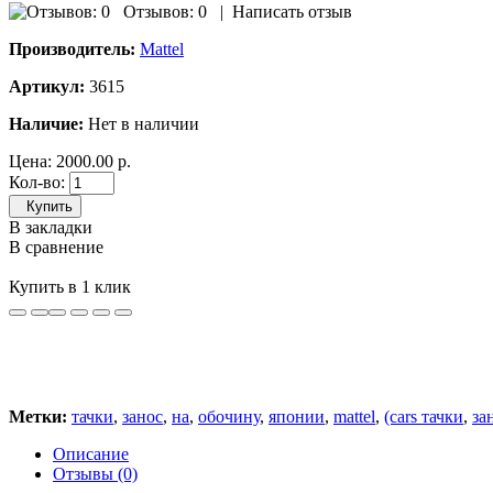
Отзывов: 0
|
Написать отзыв
Производитель:
Mattel
Артикул:
3615
Наличие:
Нет в наличии
Цена:
2000.00 р.
Кол-во:
Купить
В закладки
В сравнение
Купить в 1 клик
Метки:
тачки
,
занос
,
на
,
обочину
,
японии
,
mattel
,
(cars тачки
,
за
Описание
Отзывы (0)