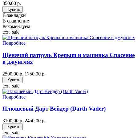
850.00 р.
Купить
В закладки
В сравнение
Рекомендуем
text_sale
Подробнее
Щенячий патруль Крепыш и машинка Спасение
в джунглях
2500.00 р.
1750.00 р.
Купить
text_sale
Подробнее
Плюшевый Дарт Вейдер (Darth Vader)
3100.00 р.
2450.00 р.
Купить
text_sale