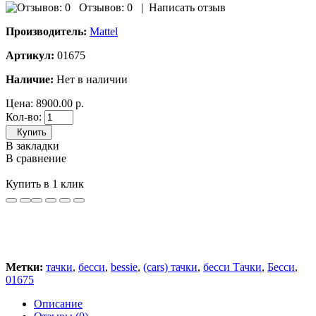
Отзывов: 0
|
Написать отзыв
Производитель:
Mattel
Артикул:
01675
Наличие:
Нет в наличии
Цена:
8900.00 р.
Кол-во:
Купить
В закладки
В сравнение
Купить в 1 клик
Метки:
тачки
,
бесси
,
bessie
,
(cars) тачки
,
бесси Тачки
,
Бесси
,
01675
Описание