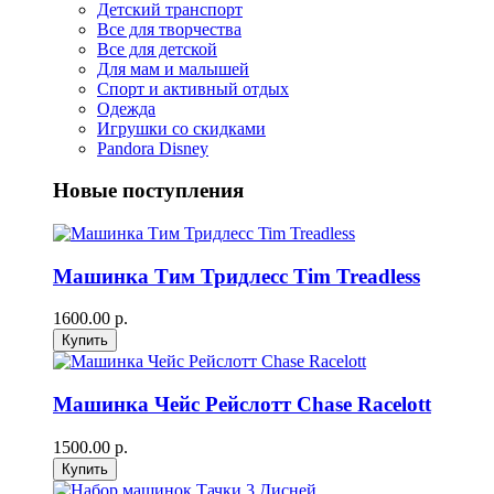
Детский транспорт
Все для творчества
Все для детской
Для мам и малышей
Спорт и активный отдых
Одежда
Игрушки со скидками
Pandora Disney
Новые поступления
Машинка Тим Тридлесс Tim Treadless
1600.00 р.
Машинка Чейс Рейслотт Chase Racelott
1500.00 р.