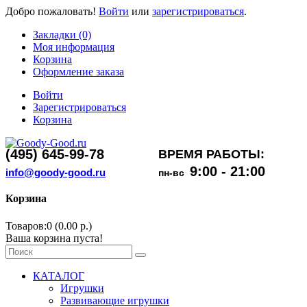
Добро пожаловать!
Войти
или
зарегистрироваться
.
Задать вопрос онлайн
Закладки (0)
Моя информация
Корзина
Оформление заказа
Войти
Зарегистрироваться
Корзина
(495) 645-99-78
ВРЕМЯ РАБОТЫ:
9:00 - 21:00
info@goody-good.ru
пн-вс
Корзина
Товаров:0 (0.00 р.)
Ваша корзина пуста!
КАТАЛОГ
Игрушки
Развивающие игрушки