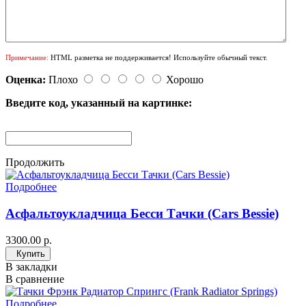
Примечание:
HTML разметка не поддерживается! Используйте обычный текст.
Оценка:
Плохо
Хорошо
Введите код, указанный на картинке:
Продолжить
Подробнее
Асфальтоукладчица Бесси Тачки (Cars Bessie)
3300.00 р.
Купить
В закладки
В сравнение
Подробнее