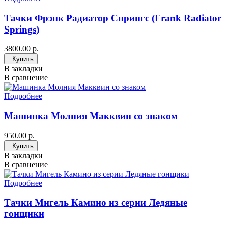
Тачки Фрэнк Радиатор Спрингс (Frank Radiator
Springs)
3800.00 р.
Купить
В закладки
В сравнение
Подробнее
Машинка Молния Макквин со знаком
950.00 р.
Купить
В закладки
В сравнение
Подробнее
Тачки Мигель Камино из серии Ледяные
гонщики