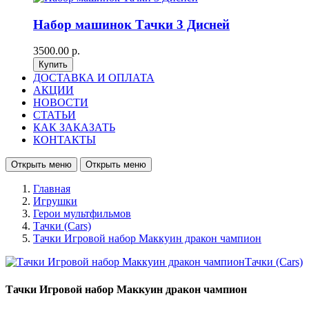
Набор машинок Тачки 3 Дисней
3500.00 р.
ДОСТАВКА И ОПЛАТА
АКЦИИ
НОВОСТИ
СТАТЬИ
КАК ЗАКАЗАТЬ
КОНТАКТЫ
Открыть меню
Открыть меню
Главная
Игрушки
Герои мультфильмов
Тачки (Cars)
Тачки Игровой набор Маккуин дракон чампион
Тачки Игровой набор Маккуин дракон чампион