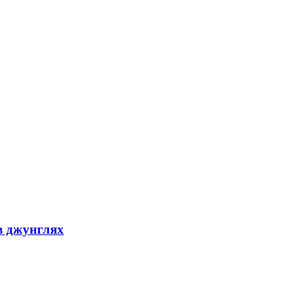
в джунглях