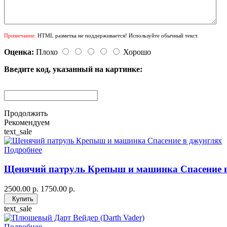
Примечание:
HTML разметка не поддерживается! Используйте обычный текст.
Оценка:
Плохо
Хорошо
Введите код, указанный на картинке:
Продолжить
Рекомендуем
text_sale
Подробнее
Щенячий патруль Крепыш и машинка Спасение 
2500.00 р.
1750.00 р.
Купить
text_sale
Подробнее