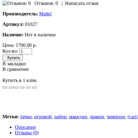
Отзывов: 0
|
Написать отзыв
Производитель:
Mattel
Артикул:
01027
Наличие:
Нет в наличии
Цена:
1700.00 р.
Кол-во:
Купить
В закладки
В сравнение
Купить в 1 клик
Метки:
тачки
,
игровой
,
набор
,
маккуин
,
дракон
,
чампион
,
(cars
Описание
Отзывы (0)