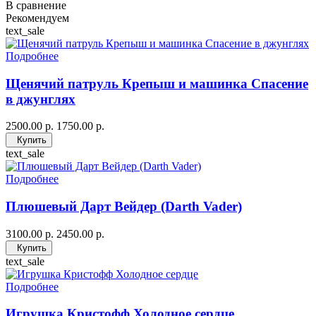
В сравнение
Рекомендуем
text_sale
Подробнее
Щенячий патруль Крепыш и машинка Спасение
в джунглях
2500.00 р.
1750.00 р.
Купить
text_sale
Подробнее
Плюшевый Дарт Вейдер (Darth Vader)
3100.00 р.
2450.00 р.
Купить
text_sale
Подробнее
Игрушка Кристофф Холодное сердце