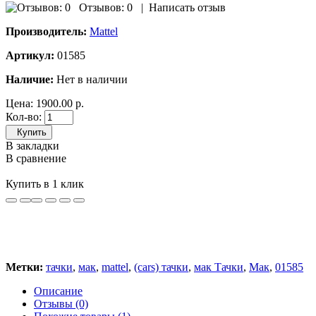
Отзывов: 0
|
Написать отзыв
Производитель:
Mattel
Артикул:
01585
Наличие:
Нет в наличии
Цена:
1900.00 р.
Кол-во:
Купить
В закладки
В сравнение
Купить в 1 клик
Метки:
тачки
,
мак
,
mattel
,
(cars) тачки
,
мак Тачки
,
Мак
,
01585
Описание
Отзывы (0)