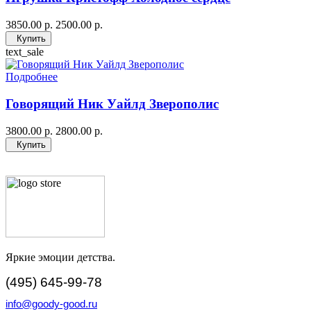
3850.00 р.
2500.00 р.
Купить
text_sale
Подробнее
Говорящий Ник Уайлд Зверополис
3800.00 р.
2800.00 р.
Купить
Яркие эмоции детства.
(495) 645-99-78
info@goody-good.ru