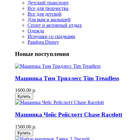
Детский транспорт
Все для творчества
Все для детской
Для мам и малышей
Спорт и активный отдых
Одежда
Игрушки со скидками
Pandora Disney
Новые поступления
Машинка Тим Тридлесс Tim Treadless
1600.00 р.
Машинка Чейс Рейслотт Chase Racelott
1500.00 р.