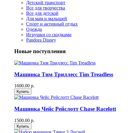
Детский транспорт
Все для творчества
Все для детской
Для мам и малышей
Спорт и активный отдых
Одежда
Игрушки со скидками
Pandora Disney
Новые поступления
Машинка Тим Тридлесс Tim Treadless
1600.00 р.
Машинка Чейс Рейслотт Chase Racelott
1500.00 р.