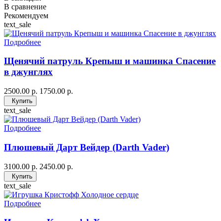
В сравнение
Рекомендуем
text_sale
Подробнее
Щенячий патруль Крепыш и машинка Спасение
в джунглях
2500.00 р.
1750.00 р.
Купить
text_sale
Подробнее
Плюшевый Дарт Вейдер (Darth Vader)
3100.00 р.
2450.00 р.
Купить
text_sale
Подробнее