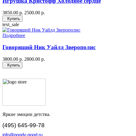
Игрушка Кристофф Холодное сердце
3850.00 р.
2500.00 р.
Купить
text_sale
Подробнее
Говорящий Ник Уайлд Зверополис
3800.00 р.
2800.00 р.
Купить
Яркие эмоции детства.
(495) 645-99-78
info@goody-good.ru