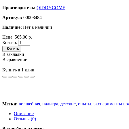
Производитель:
QIDDYCOME
Артикул:
00008484
Наличие:
Нет в наличии
Цена:
565.00 р.
Кол-во:
Купить
В закладки
В сравнение
Купить в 1 клик
Метки:
волшебная
,
палитра
,
детские
,
опыты
,
эксперименты во
Описание
Отзывы (0)
Волшебная палитра