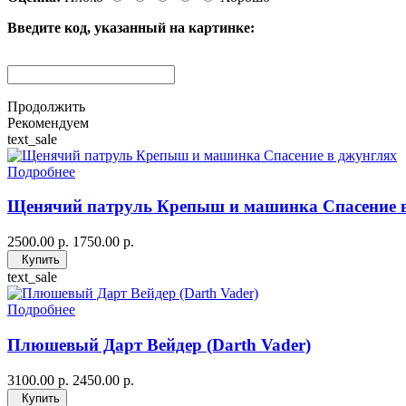
Введите код, указанный на картинке:
Продолжить
Рекомендуем
text_sale
Подробнее
Щенячий патруль Крепыш и машинка Спасение 
2500.00 р.
1750.00 р.
Купить
text_sale
Подробнее
Плюшевый Дарт Вейдер (Darth Vader)
3100.00 р.
2450.00 р.
Купить