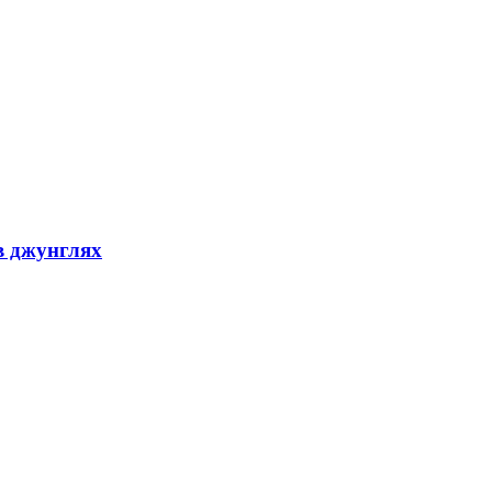
в джунглях