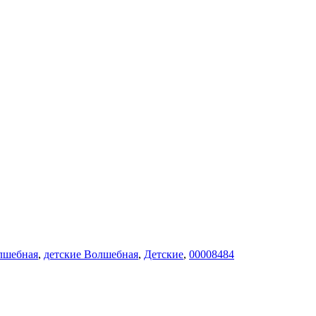
лшебная
,
детские Волшебная
,
Детские
,
00008484