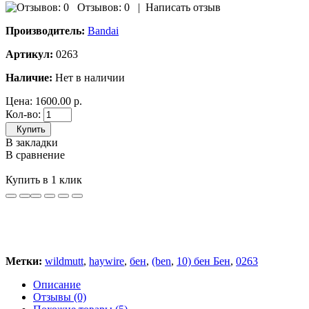
Отзывов: 0
|
Написать отзыв
Производитель:
Bandai
Артикул:
0263
Наличие:
Нет в наличии
Цена:
1600.00 р.
Кол-во:
Купить
В закладки
В сравнение
Купить в 1 клик
Метки:
wildmutt
,
haywire
,
бен
,
(ben
,
10) бен Бен
,
0263
Описание
Отзывы (0)