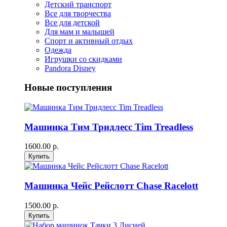
Детский транспорт
Все для творчества
Все для детской
Для мам и малышей
Спорт и активный отдых
Одежда
Игрушки со скидками
Pandora Disney
Новые поступления
Машинка Тим Тридлесс Tim Treadless
1600.00 р.
Машинка Чейс Рейслотт Chase Racelott
1500.00 р.