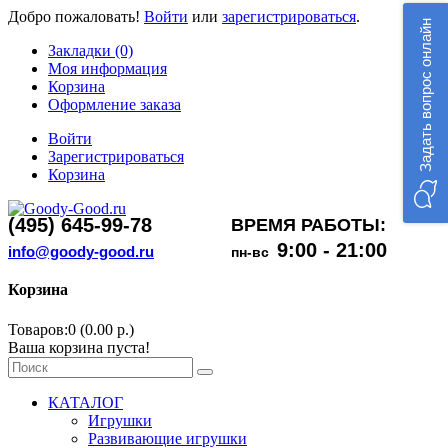
Добро пожаловать!
Войти
или
зарегистрироваться
.
Задать вопрос онлайн
Закладки (0)
Моя информация
Корзина
Оформление заказа
Войти
Зарегистрироваться
Корзина
(495) 645-99-78
ВРЕМЯ РАБОТЫ:
9:00 - 21:00
info@goody-good.ru
пн-вс
Корзина
Товаров:0 (0.00 р.)
Ваша корзина пуста!
КАТАЛОГ
Игрушки
Развивающие игрушки