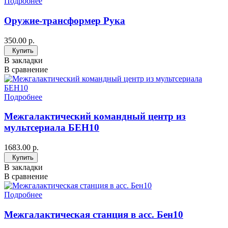
Подробнее
Оружие-трансформер Рука
350.00 р.
Купить
В закладки
В сравнение
Подробнее
Межгалактический командный центр из
мультсериала БЕН10
1683.00 р.
Купить
В закладки
В сравнение
Подробнее
Межгалактическая станция в асс. Бен10