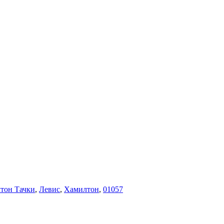
тон Тачки
,
Левис
,
Хамилтон
,
01057