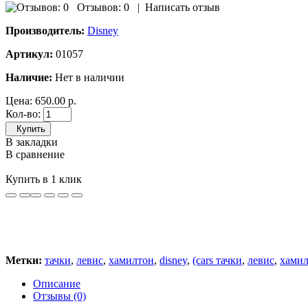
Отзывов: 0
|
Написать отзыв
Производитель:
Disney
Артикул:
01057
Наличие:
Нет в наличии
Цена:
650.00 р.
Кол-во:
Купить
В закладки
В сравнение
Купить в 1 клик
Метки:
тачки
,
левис
,
хамилтон
,
disney
,
(cars тачки
,
левис
,
хамил
Описание
Отзывы (0)