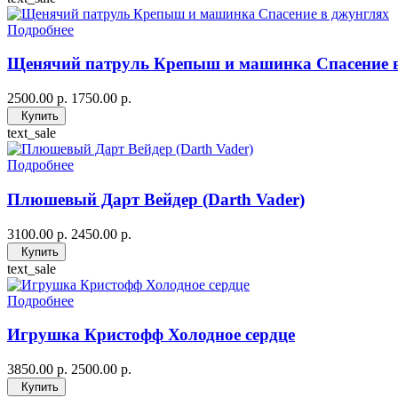
Подробнее
Щенячий патруль Крепыш и машинка Спасение 
2500.00 р.
1750.00 р.
Купить
text_sale
Подробнее
Плюшевый Дарт Вейдер (Darth Vader)
3100.00 р.
2450.00 р.
Купить
text_sale
Подробнее
Игрушка Кристофф Холодное сердце
3850.00 р.
2500.00 р.
Купить