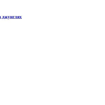
в джунглях