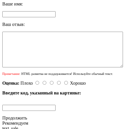
Ваше имя:
Ваш отзыв:
Примечание:
HTML разметка не поддерживается! Используйте обычный текст.
Оценка:
Плохо
Хорошо
Введите код, указанный на картинке:
Продолжить
Рекомендуем
text_sale