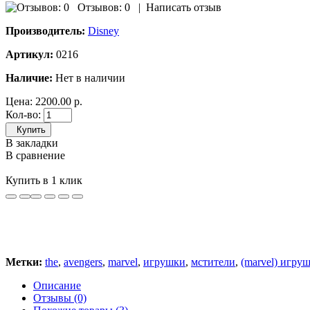
Отзывов: 0
|
Написать отзыв
Производитель:
Disney
Артикул:
0216
Наличие:
Нет в наличии
Цена:
2200.00 р.
Кол-во:
Купить
В закладки
В сравнение
Купить в 1 клик
Метки:
the
,
avengers
,
marvel
,
игрушки
,
мстители
,
(marvel) игру
Описание
Отзывы (0)