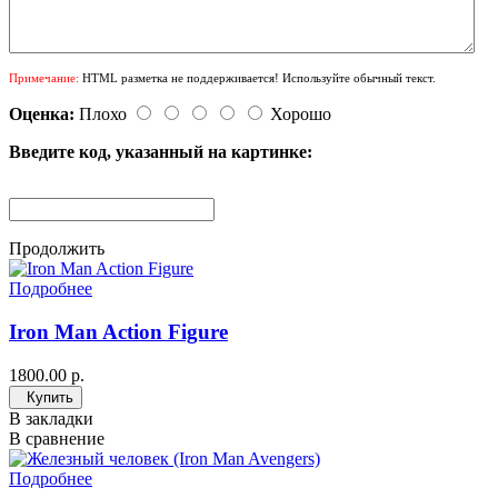
Примечание:
HTML разметка не поддерживается! Используйте обычный текст.
Оценка:
Плохо
Хорошо
Введите код, указанный на картинке:
Продолжить
Подробнее
Iron Man Action Figure
1800.00 р.
Купить
В закладки
В сравнение
Подробнее