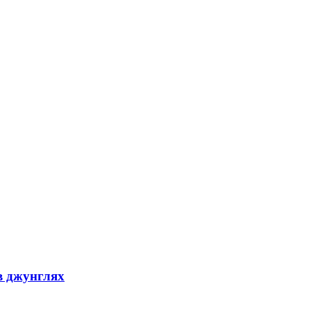
в джунглях