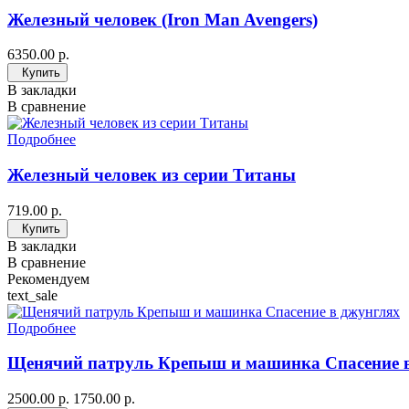
Железный человек (Iron Man Avengers)
6350.00 р.
Купить
В закладки
В сравнение
Подробнее
Железный человек из серии Титаны
719.00 р.
Купить
В закладки
В сравнение
Рекомендуем
text_sale
Подробнее
Щенячий патруль Крепыш и машинка Спасение 
2500.00 р.
1750.00 р.