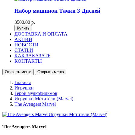
Набор машинок Тачки 3 Дисней
3500.00 р.
ДОСТАВКА И ОПЛАТА
АКЦИИ
НОВОСТИ
СТАТЬИ
КАК ЗАКАЗАТЬ
КОНТАКТЫ
Открыть меню
Открыть меню
Главная
Игрушки
Герои мультфильмов
Игрушки Мстители (Marvel)
The Avengers Marvel
The Avengers Marvel