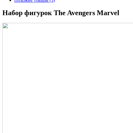
Похожие товары (3)
Набор фигурок The Avengers Marvel