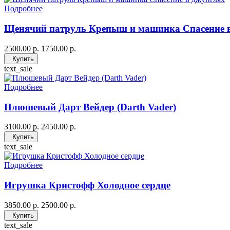
Подробнее
Щенячий патруль Крепыш и машинка Спасение 
2500.00 р.
1750.00 р.
Купить
text_sale
Подробнее
Плюшевый Дарт Вейдер (Darth Vader)
3100.00 р.
2450.00 р.
Купить
text_sale
Подробнее
Игрушка Кристофф Холодное сердце
3850.00 р.
2500.00 р.
Купить
text_sale