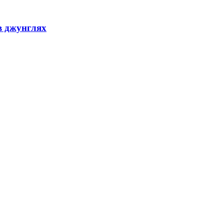
в джунглях