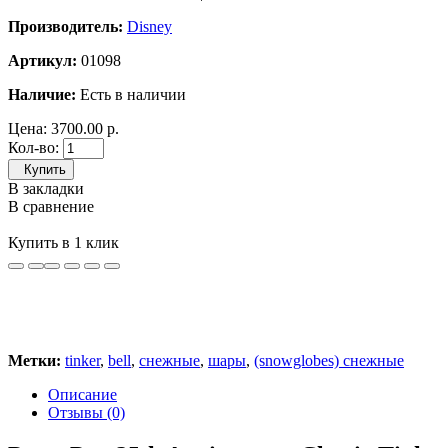
Производитель:
Disney
Артикул:
01098
Наличие:
Есть в наличии
Цена:
3700.00 р.
Кол-во:
Купить
В закладки
В сравнение
Купить в 1 клик
Метки:
tinker
,
bell
,
снежные
,
шары
,
(snowglobes) снежные
Описание
Отзывы (0)