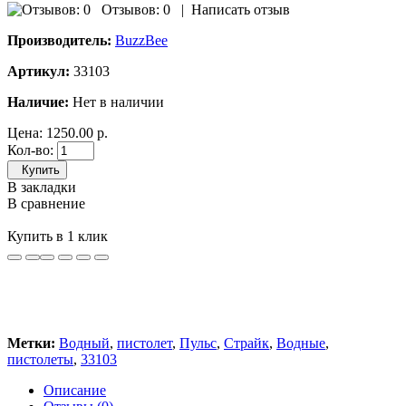
Отзывов: 0
|
Написать отзыв
Производитель:
BuzzBee
Артикул:
33103
Наличие:
Нет в наличии
Цена:
1250.00 р.
Кол-во:
Купить
В закладки
В сравнение
Купить в 1 клик
Метки:
Водный
,
пистолет
,
Пульс
,
Страйк
,
Водные
,
пистолеты
,
33103
Описание