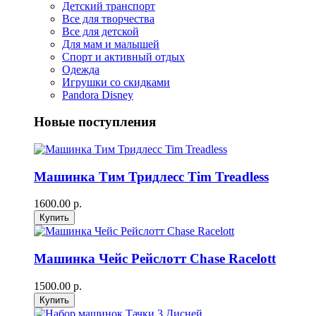
Детский транспорт
Все для творчества
Все для детской
Для мам и малышей
Спорт и активный отдых
Одежда
Игрушки со скидками
Pandora Disney
Новые поступления
Машинка Тим Тридлесс Tim Treadless
1600.00 р.
Машинка Чейс Рейслотт Chase Racelott
1500.00 р.