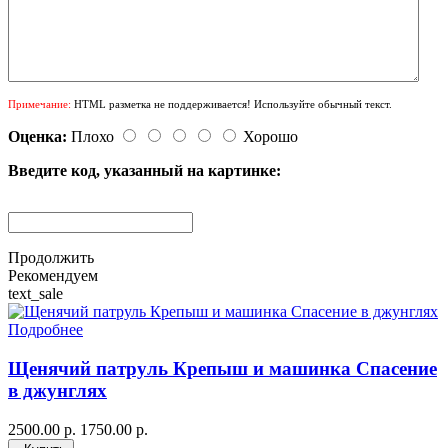
Примечание:
HTML разметка не поддерживается! Используйте обычный текст.
Оценка:
Плохо
Хорошо
Введите код, указанный на картинке:
Продолжить
Рекомендуем
text_sale
Подробнее
Щенячий патруль Крепыш и машинка Спасение
в джунглях
2500.00 р.
1750.00 р.