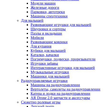
Модели машин
Железные дороги
Парковки, автотреки
Машины спецтехники
Для малышей
Развивающие игрушки для малышей
Шнуровки и сортеры
Пазлы и вкладыши
Мобили
Развивающие коврики
Для купания
Кубики для малышей
Каталки, качалки
Погремушки, подвески, прорезыватели
Игрушки забавы
Интерактивные игрушки для малышей
Музыкальные игрушки
Машинки для малышей
Радиоуправляемые игрушки
Машины на радиоуправлении
Вертолеты, самолеты на радиоуправлении
Катера и лодки на радиоуправлении
AR Drone 2.0 запчасти и аксессуары
Сюжетно ролевые игры
Детский театр