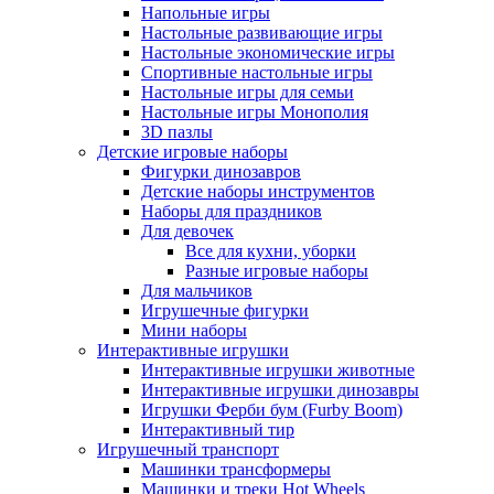
Напольные игры
Настольные развивающие игры
Настольные экономические игры
Спортивные настольные игры
Настольные игры для семьи
Настольные игры Монополия
3D пазлы
Детские игровые наборы
Фигурки динозавров
Детские наборы инструментов
Наборы для праздников
Для девочек
Все для кухни, уборки
Разные игровые наборы
Для мальчиков
Игрушечные фигурки
Мини наборы
Интерактивные игрушки
Интерактивные игрушки животные
Интерактивные игрушки динозавры
Игрушки Ферби бум (Furby Boom)
Интерактивный тир
Игрушечный транспорт
Машинки трансформеры
Машинки и треки Hot Wheels