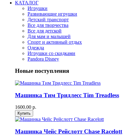
КАТАЛОГ
Игрушки
Развивающие игрушки
Детский транспорт
Все для творчества
Все для детской
Для мам и малышей
Спорт и активный отдых
Одежда
Игрушки со скидками
Pandora Disney
Новые поступления
Машинка Тим Тридлесс Tim Treadless
1600.00 р.
Машинка Чейс Рейслотт Chase Racelott