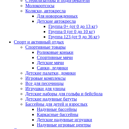
Стерилизаторы и подогреватели
Молокоотсосы
Коляски, автокресла
Для новорожденных
Детские автокресла
Группа 0+ (от 0 до 13 кг)
Группа 0 (от 0 до 10 кг)
Группа 123 (от 9 до 36 кг)
Спорт и активный отдых
Спортивные товары
Роликовые коньки
Спортивные мячи
Детские мячи
Санки, ледянки
Детские палатки, домики
Игровые комплексы
Все для песочницы
Игрушки для улицы
Детские наборы для гольфа и бейсбола
Детские надувные батуты
Бассейны для детей и взрослых
Надувные бассейны
Каркасные бассейны
Детские надувные игрушки
Надувные игровые центры