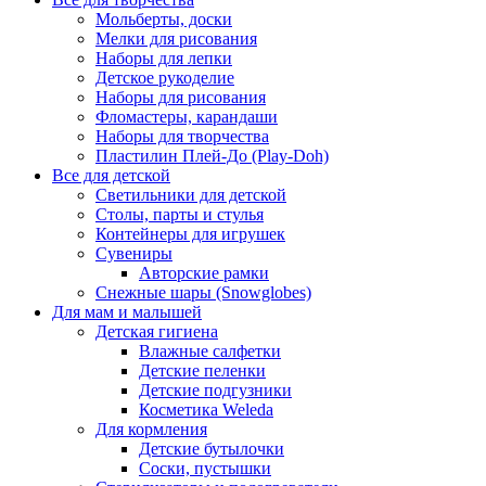
Мольберты, доски
Мелки для рисования
Наборы для лепки
Детское рукоделие
Наборы для рисования
Фломастеры, карандаши
Наборы для творчества
Пластилин Плей-До (Play-Doh)
Все для детской
Светильники для детской
Столы, парты и стулья
Контейнеры для игрушек
Сувениры
Авторские рамки
Снежные шары (Snowglobes)
Для мам и малышей
Детская гигиена
Влажные салфетки
Детские пеленки
Детские подгузники
Косметика Weleda
Для кормления
Детские бутылочки
Соски, пустышки