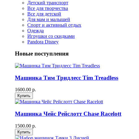
Детский транспорт
Все для творчества
Все для детской
Для мам и малышей
Спорт и активный отдых
Одежда
Игрушки со скидками
Pandora Disney
Новые поступления
Машинка Тим Тридлесс Tim Treadless
1600.00 р.
Машинка Чейс Рейслотт Chase Racelott
1500.00 р.