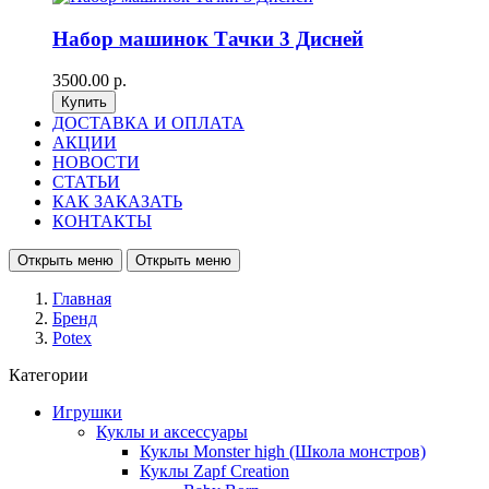
Набор машинок Тачки 3 Дисней
3500.00 р.
ДОСТАВКА И ОПЛАТА
АКЦИИ
НОВОСТИ
СТАТЬИ
КАК ЗАКАЗАТЬ
КОНТАКТЫ
Открыть меню
Открыть меню
Главная
Бренд
Potex
Категории
Игрушки
Куклы и аксессуары
Куклы Monster high (Школа монстров)
Куклы Zapf Creation