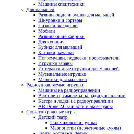
Машины спецтехники
Для малышей
Развивающие игрушки для малышей
Шнуровки и сортеры
Пазлы и вкладыши
Мобили
Развивающие коврики
Для купания
Кубики для малышей
Каталки, качалки
Погремушки, подвески, прорезыватели
Игрушки забавы
Интерактивные игрушки для малышей
Музыкальные игрушки
Машинки для малышей
Радиоуправляемые игрушки
Машины на радиоуправлении
Вертолеты, самолеты на радиоуправлении
Катера и лодки на радиоуправлении
AR Drone 2.0 запчасти и аксессуары
Сюжетно ролевые игры
Детский театр
Пальчиковые игрушки
Марионетки (перчаточные куклы)
Замки, коттеджи, фермы