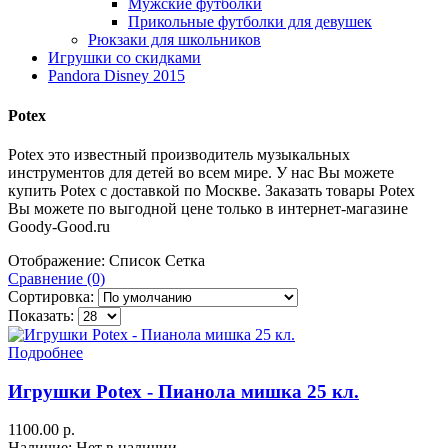
Мужские футболки
Прикольные футболки для девушек
Рюкзаки для школьников
Игрушки со скидками
Pandora Disney 2015
Potex
Potex это известный производитель музыкальных
инструментов для детей во всем мире. У нас Вы можете
купить Potex с доставкой по Москве. Заказать товары Potex
Вы можете по выгодной цене только в интернет-магазине
Goody-Good.ru
Отображение:
Список
Сетка
Сравнение (0)
Сортировка:
Показать:
Подробнее
Игрушки Potex - Пианола мишка 25 кл.
1100.00 р.
Наличие: Нет в наличии