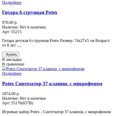
Подробнее
Гитара 6-струнная Potex
970.00 р.
Наличие: Нет в наличии
Арт: 55215
Гитара детская 6-струнная Potex Размер: 74x27x5 см Возраст:
от 8 лет .....
Купить
В закладки
В сравнение
Подробнее
Potex Синтезатор 37 клавиш, с микрофоном
1874.00 р.
Наличие: Нет в наличии
Арт: 55176(657B)
Игровые набор Potex - Синтезатор 37 клавиш, с микрофоном