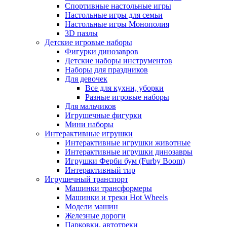
Спортивные настольные игры
Настольные игры для семьи
Настольные игры Монополия
3D пазлы
Детские игровые наборы
Фигурки динозавров
Детские наборы инструментов
Наборы для праздников
Для девочек
Все для кухни, уборки
Разные игровые наборы
Для мальчиков
Игрушечные фигурки
Мини наборы
Интерактивные игрушки
Интерактивные игрушки животные
Интерактивные игрушки динозавры
Игрушки Ферби бум (Furby Boom)
Интерактивный тир
Игрушечный транспорт
Машинки трансформеры
Машинки и треки Hot Wheels
Модели машин
Железные дороги
Парковки, автотреки