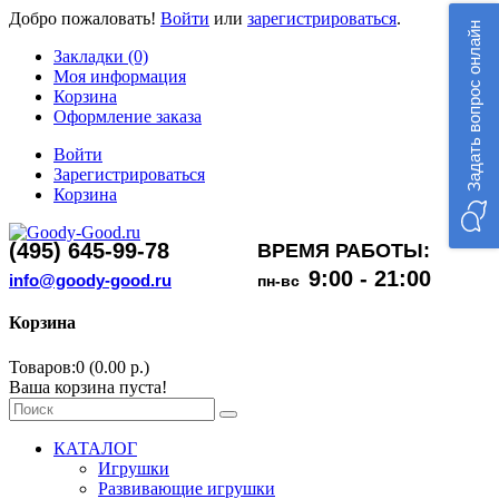
Добро пожаловать!
Войти
или
зарегистрироваться
.
Задать вопрос онлайн
Закладки (0)
Моя информация
Корзина
Оформление заказа
Войти
Зарегистрироваться
Корзина
(495) 645-99-78
ВРЕМЯ РАБОТЫ:
9:00 - 21:00
info@goody-good.ru
пн-вс
Корзина
Товаров:0 (0.00 р.)
Ваша корзина пуста!
КАТАЛОГ
Игрушки
Развивающие игрушки