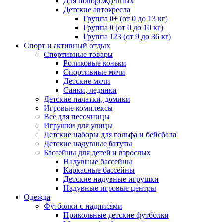
Для новорожденных
Детские автокресла
Группа 0+ (от 0 до 13 кг)
Группа 0 (от 0 до 10 кг)
Группа 123 (от 9 до 36 кг)
Спорт и активный отдых
Спортивные товары
Роликовые коньки
Спортивные мячи
Детские мячи
Санки, ледянки
Детские палатки, домики
Игровые комплексы
Все для песочницы
Игрушки для улицы
Детские наборы для гольфа и бейсбола
Детские надувные батуты
Бассейны для детей и взрослых
Надувные бассейны
Каркасные бассейны
Детские надувные игрушки
Надувные игровые центры
Одежда
Футболки с надписями
Прикольные детские футболки