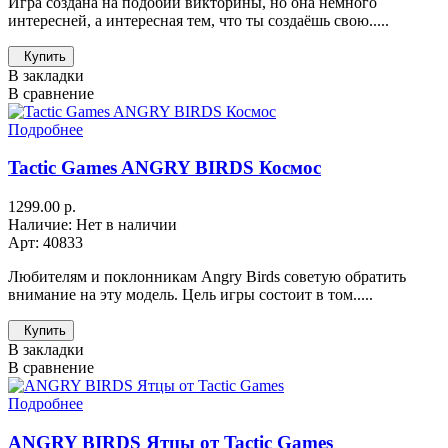
Игра создана на подобии викторины, но она немного
интересней, а интересная тем, что ты создаёшь свою.....
Купить
В закладки
В сравнение
Подробнее
Tactic Games ANGRY BIRDS Космос
1299.00 р.
Наличие: Нет в наличии
Арт: 40833
Любителям и поклонникам Angry Birds советую обратить
внимание на эту модель. Цель игры состоит в том.....
Купить
В закладки
В сравнение
Подробнее
ANGRY BIRDS Ятцы от Tactic Games