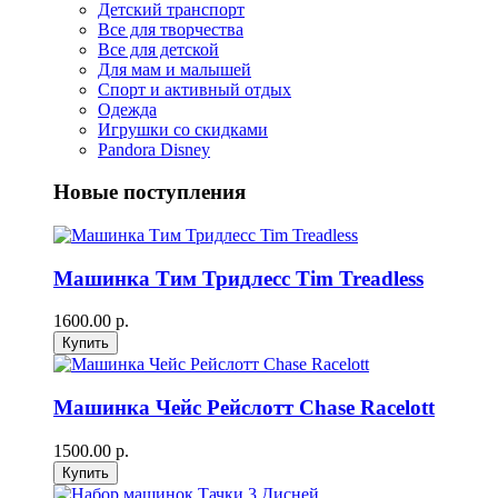
Детский транспорт
Все для творчества
Все для детской
Для мам и малышей
Спорт и активный отдых
Одежда
Игрушки со скидками
Pandora Disney
Новые поступления
Машинка Тим Тридлесс Tim Treadless
1600.00 р.
Машинка Чейс Рейслотт Chase Racelott
1500.00 р.