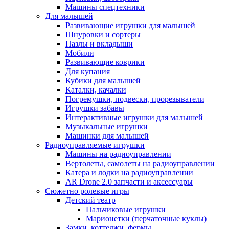
Машины спецтехники
Для малышей
Развивающие игрушки для малышей
Шнуровки и сортеры
Пазлы и вкладыши
Мобили
Развивающие коврики
Для купания
Кубики для малышей
Каталки, качалки
Погремушки, подвески, прорезыватели
Игрушки забавы
Интерактивные игрушки для малышей
Музыкальные игрушки
Машинки для малышей
Радиоуправляемые игрушки
Машины на радиоуправлении
Вертолеты, самолеты на радиоуправлении
Катера и лодки на радиоуправлении
AR Drone 2.0 запчасти и аксессуары
Сюжетно ролевые игры
Детский театр
Пальчиковые игрушки
Марионетки (перчаточные куклы)
Замки, коттеджи, фермы