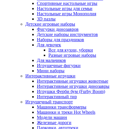
Спортивные настольные игры
Настольные игры для семьи
Настольные игры Монополия
3D пазлы
Детские игровые наборы
Фигурки динозавров
Детские наборы инструментов
Наборы для праздников
Для девочек
Все для кухни, уборки
Разные игровые наборы
Для мальчиков
Игрушечные фигурки
Мини наборы
Интерактивные игрушки
Интерактивные игрушки животные
Интерактивные игрушки динозавры
Игрушки Ферби бум (Furby Boom)
Интерактивный тир
Игрушечный транспорт
Машинки трансформеры
Машинки и треки Hot Wheels
Модели машин
Железные дороги
Парковки, автотреки