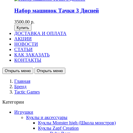
Набор машинок Тачки 3 Дисней
3500.00 р.
ДОСТАВКА И ОПЛАТА
АКЦИИ
НОВОСТИ
СТАТЬИ
КАК ЗАКАЗАТЬ
КОНТАКТЫ
Открыть меню
Открыть меню
Главная
Бренд
Tactic Games
Категории
Игрушки
Куклы и аксессуары
Куклы Monster high (Школа монстров)
Куклы Zapf Creation