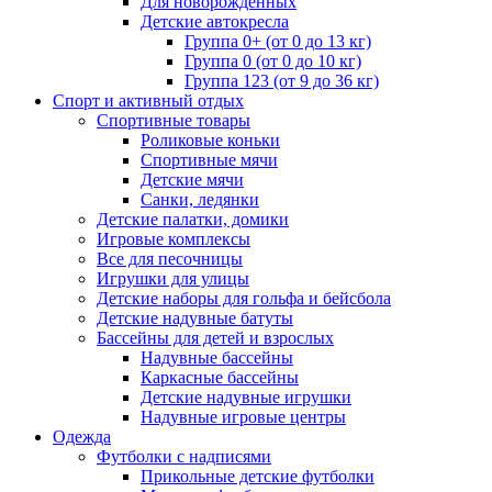
Для новорожденных
Детские автокресла
Группа 0+ (от 0 до 13 кг)
Группа 0 (от 0 до 10 кг)
Группа 123 (от 9 до 36 кг)
Спорт и активный отдых
Спортивные товары
Роликовые коньки
Спортивные мячи
Детские мячи
Санки, ледянки
Детские палатки, домики
Игровые комплексы
Все для песочницы
Игрушки для улицы
Детские наборы для гольфа и бейсбола
Детские надувные батуты
Бассейны для детей и взрослых
Надувные бассейны
Каркасные бассейны
Детские надувные игрушки
Надувные игровые центры
Одежда
Футболки с надписями
Прикольные детские футболки