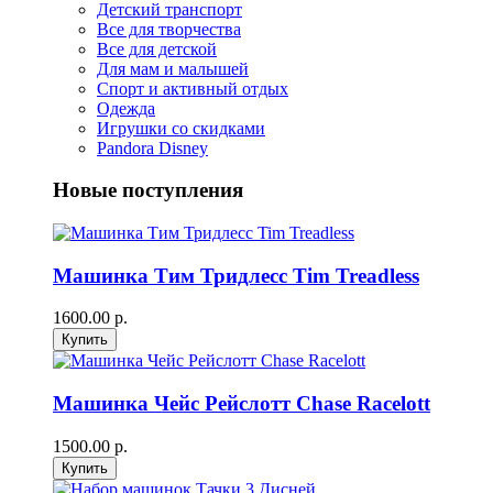
Детский транспорт
Все для творчества
Все для детской
Для мам и малышей
Спорт и активный отдых
Одежда
Игрушки со скидками
Pandora Disney
Новые поступления
Машинка Тим Тридлесс Tim Treadless
1600.00 р.
Машинка Чейс Рейслотт Chase Racelott
1500.00 р.