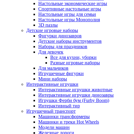
Настольные экономические игры
Спортивные настольные игры
Настольные игры для семьи
Настольные игры Монополия
3D пазлы
Детские игровые наборы
Фигурки динозавров
Детские наборы инструментов
Наборы для праздников
Для девочек
Все для кухни, уборки
Разные игровые наборы
Для мальчиков
Игрушечные фигурки
Мини наборы
Интерактивные игрушки
Интерактивные игрушки животные
Интерактивные игрушки динозавры
Игрушки Ферби бум (Furby Boom)
Интерактивный тир
Игрушечный транспорт
Машинки трансформеры
Машинки и треки Hot Wheels
Модели машин
Железные дороги