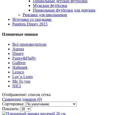
Прикольные детские футболки
Мужские футболки
Прикольные футболки для девушек
Рюкзаки для школьников
Игрушки со скидками
Pandora Disney 2015
Плюшевые мишки
Все производители
Aurora
Disney
Funny&Fluffy
Gulliver
Hallmark
Leosco
Luv`n Learn
Me To you
NICI
Отображение:
список
сетка
Сравнение товаров (0)
Сортировка:
Показать: