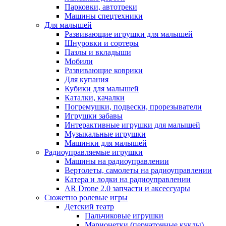
Парковки, автотреки
Машины спецтехники
Для малышей
Развивающие игрушки для малышей
Шнуровки и сортеры
Пазлы и вкладыши
Мобили
Развивающие коврики
Для купания
Кубики для малышей
Каталки, качалки
Погремушки, подвески, прорезыватели
Игрушки забавы
Интерактивные игрушки для малышей
Музыкальные игрушки
Машинки для малышей
Радиоуправляемые игрушки
Машины на радиоуправлении
Вертолеты, самолеты на радиоуправлении
Катера и лодки на радиоуправлении
AR Drone 2.0 запчасти и аксессуары
Сюжетно ролевые игры
Детский театр
Пальчиковые игрушки
Марионетки (перчаточные куклы)