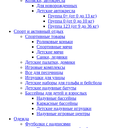
Коляски, автокресла
Для новорожденных
Детские автокресла
Группа 0+ (от 0 до 13 кг)
Группа 0 (от 0 до 10 кг)
Группа 123 (от 9 до 36 кг)
Спорт и активный отдых
Спортивные товары
Роликовые коньки
Спортивные мячи
Детские мячи
Санки, ледянки
Детские палатки, домики
Игровые комплексы
Все для песочницы
Игрушки для улицы
Детские наборы для гольфа и бейсбола
Детские надувные батуты
Бассейны для детей и взрослых
Надувные бассейны
Каркасные бассейны
Детские надувные игрушки
Надувные игровые центры
Одежда
Футболки с надписями