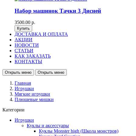
Набор машинок Тачки 3 Дисней
3500.00 р.
ДОСТАВКА И ОПЛАТА
АКЦИИ
НОВОСТИ
СТАТЬИ
КАК ЗАКАЗАТЬ
КОНТАКТЫ
Открыть меню
Открыть меню
Главная
Игрушки
Мягкие игрушки
Плюшевые мишки
Категории
Игрушки
Куклы и аксессуары
Куклы Monster high (Школа монстров)