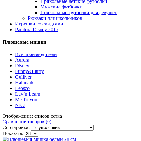
Прикольные детские футболки
Мужские футболки
Прикольные футболки для девушек
Рюкзаки для школьников
Игрушки со скидками
Pandora Disney 2015
Плюшевые мишки
Все производители
Aurora
Disney
Funny&Fluffy
Gulliver
Hallmark
Leosco
Luv`n Learn
Me To you
NICI
Отображение:
список
сетка
Сравнение товаров (0)
Сортировка:
Показать: