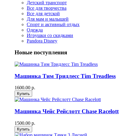
Детский транспорт
Все для творчества
Все для детской
Для мам и малышей
Спорт и активный отдых
Одежда
Игрушки со скидками
Pandora Disney
Новые поступления
Машинка Тим Тридлесс Tim Treadless
1600.00 р.
Машинка Чейс Рейслотт Chase Racelott
1500.00 р.