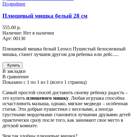
Подробнее
Плюшевый мишка белый 28 см
555.00 р.
Наличие: Нет в наличии
Арт: 00130
Плюшевый мишка белый Leosco Пушистый белоснежный
мишка, станет лучшим другом для ребенка или дейс.....
Купить
В закладки
В сравнение
Показано с 1 по 1 из 1 (всего 1 страниц)
Самый простой способ доставить своему ребенку радость –
это купить
плюшевого мишку
. Любая игрушка способна
осчастливить малыша, однако, мягкие медведи – особенная
статья. Эти добрые пушистики с веселыми, а иногда
грустными мордочками становятся лучшими друзьями детей
практически сразу после того, как занимают свое место в
детской комнате.
Чем так удобны плюшевые мишки?