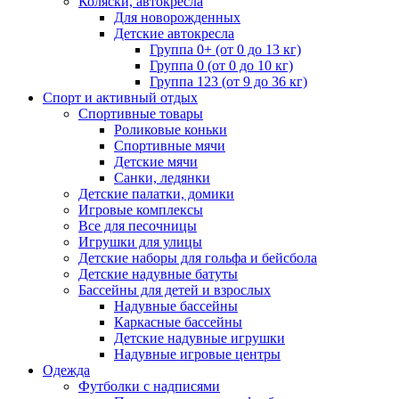
Коляски, автокресла
Для новорожденных
Детские автокресла
Группа 0+ (от 0 до 13 кг)
Группа 0 (от 0 до 10 кг)
Группа 123 (от 9 до 36 кг)
Спорт и активный отдых
Спортивные товары
Роликовые коньки
Спортивные мячи
Детские мячи
Санки, ледянки
Детские палатки, домики
Игровые комплексы
Все для песочницы
Игрушки для улицы
Детские наборы для гольфа и бейсбола
Детские надувные батуты
Бассейны для детей и взрослых
Надувные бассейны
Каркасные бассейны
Детские надувные игрушки
Надувные игровые центры
Одежда
Футболки с надписями