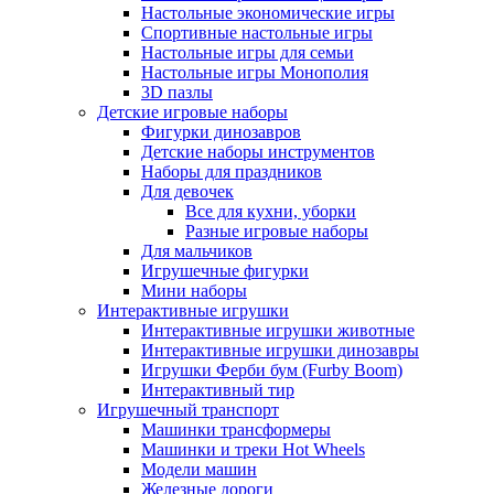
Настольные экономические игры
Спортивные настольные игры
Настольные игры для семьи
Настольные игры Монополия
3D пазлы
Детские игровые наборы
Фигурки динозавров
Детские наборы инструментов
Наборы для праздников
Для девочек
Все для кухни, уборки
Разные игровые наборы
Для мальчиков
Игрушечные фигурки
Мини наборы
Интерактивные игрушки
Интерактивные игрушки животные
Интерактивные игрушки динозавры
Игрушки Ферби бум (Furby Boom)
Интерактивный тир
Игрушечный транспорт
Машинки трансформеры
Машинки и треки Hot Wheels
Модели машин
Железные дороги