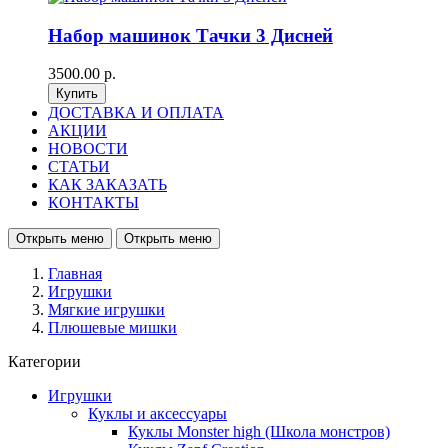
Набор машинок Тачки 3 Дисней
3500.00 р.
ДОСТАВКА И ОПЛАТА
АКЦИИ
НОВОСТИ
СТАТЬИ
КАК ЗАКАЗАТЬ
КОНТАКТЫ
Открыть меню
Открыть меню
Главная
Игрушки
Мягкие игрушки
Плюшевые мишки
Категории
Игрушки
Куклы и аксессуары
Куклы Monster high (Школа монстров)