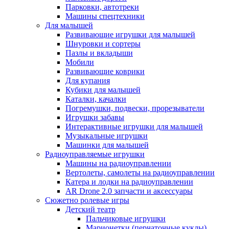
Парковки, автотреки
Машины спецтехники
Для малышей
Развивающие игрушки для малышей
Шнуровки и сортеры
Пазлы и вкладыши
Мобили
Развивающие коврики
Для купания
Кубики для малышей
Каталки, качалки
Погремушки, подвески, прорезыватели
Игрушки забавы
Интерактивные игрушки для малышей
Музыкальные игрушки
Машинки для малышей
Радиоуправляемые игрушки
Машины на радиоуправлении
Вертолеты, самолеты на радиоуправлении
Катера и лодки на радиоуправлении
AR Drone 2.0 запчасти и аксессуары
Сюжетно ролевые игры
Детский театр
Пальчиковые игрушки
Марионетки (перчаточные куклы)